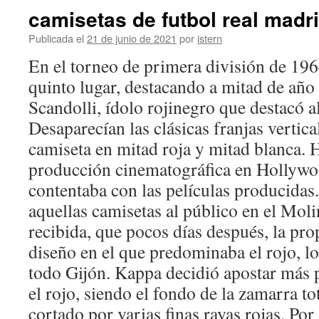
camisetas de futbol real madr
Publicada el
21 de junio de 2021
por
istern
En el torneo de primera división de 19
quinto lugar, destacando a mitad de año 
Scandolli, ídolo rojinegro que destacó a
Desaparecían las clásicas franjas vertica
camiseta en mitad roja y mitad blanca. 
producción cinematográfica en Hollywoo
contentaba con las películas producidas
aquellas camisetas al público en el Mol
recibida, que pocos días después, la pr
diseño en el que predominaba el rojo, lo
todo Gijón. Kappa decidió apostar más 
el rojo, siendo el fondo de la zamarra t
cortado por varias finas rayas rojas. Por