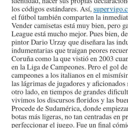
identidad, hacer sus propias declaracio
los códigos estándares. Así,
supervigo.
el fútbol también comparten la inmediat
Vender camisetas está muy bien, pero 
League está mucho mejor. Pues bien, dec
pintor Dario Urzay que diseñara las in
indumentarias que traigan peores recuer
Coruña como la que vistió en 2003 cua
en la Liga de Campeones. Pero el gol d
campeones a los italianos en el mismís
las lágrimas de jugadores y aficionados 
otro lado, en tiempos de grandes dificu
vivimos los discursos floridos y las bu
Procede de Sudamérica, donde empiezan
botas más ligeras, no tan centradas en 
perfeccionar el juego. Fue un final cómi