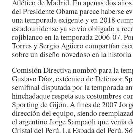
Atlético de Madrid. En apenas dos años 
del Presidente Obama parece haberse ev
una temporada exigente y en 2018 cumpl
estadounidense ya se vio obligado a re
rojiblanco en la temporada 2006-07. Po
Torres y Sergio Agüero compartían escu
sobre un diseño novedoso en la historia
Comisión Directiva nombró para la temp
Gustavo Díaz, extécnico de Defensor Spo
semifinal disputada por la temporada ant
hinchadaque respeta sus costumbres com
Sporting de Gijón. A fines de 2007 Jorg
dirección del equipo, siendo reemplaza
el argentino Jorge Sampaoli que venía de
Cristal del Perú. La Espada del Perú. S