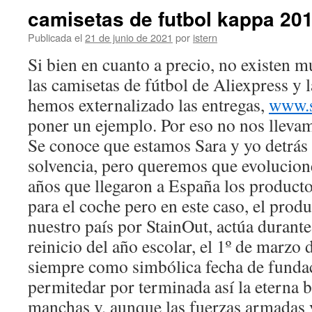
camisetas de futbol kappa 20
Publicada el
21 de junio de 2021
por
istern
Si bien en cuanto a precio, no existen m
las camisetas de fútbol de Aliexpress y 
hemos externalizado las entregas,
www.
poner un ejemplo. Por eso no nos llevam
Se conoce que estamos Sara y yo detrás 
solvencia, pero queremos que evolucion
años que llegaron a España los producto
para el coche pero en este caso, el prod
nuestro país por StainOut, actúa durante
reinicio del año escolar, el 1º de marzo
siempre como simbólica fecha de fundac
permitedar por terminada así la eterna ba
manchas y, aunque las fuerzas armadas y