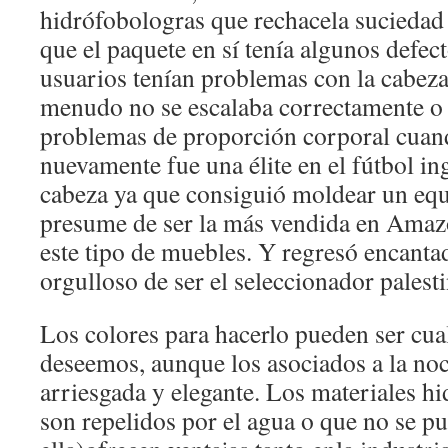
hidrófobologras que rechacela suciedad
que el paquete en sí tenía algunos defe
usuarios tenían problemas con la cabeza 
menudo no se escalaba correctamente o 
problemas de proporción corporal cuand
nuevamente fue una élite en el fútbol in
cabeza ya que consiguió moldear un eq
presume de ser la más vendida en Amazo
este tipo de muebles. Y regresó encant
orgulloso de ser el seleccionador palest
Los colores para hacerlo pueden ser cua
deseemos, aunque los asociados a la no
arriesgada y elegante. Los materiales h
son repelidos por el agua o que no se p