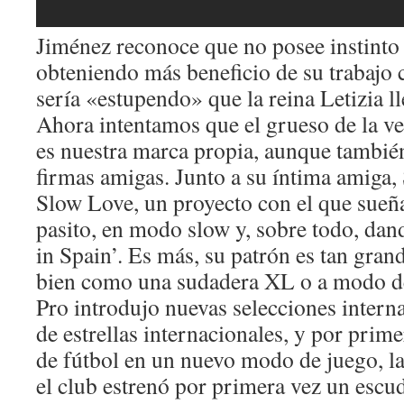
Jiménez reconoce que no posee instinto
obteniendo más beneficio de su trabajo
sería «estupendo» que la reina Letizia l
Ahora intentamos que el grueso de la v
es nuestra marca propia, aunque tambié
firmas amigas. Junto a su íntima amiga,
Slow Love, un proyecto con el que sueña 
pasito, en modo slow y, sobre todo, dan
in Spain’. Es más, su patrón es tan gran
bien como una sudadera XL o a modo de
Pro introdujo nuevas selecciones inter
de estrellas internacionales, y por prim
de fútbol en un nuevo modo de juego, l
el club estrenó por primera vez un escud