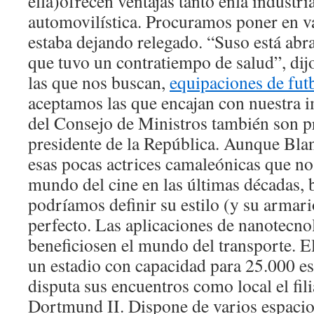
ella)ofrecen ventajas tanto enla industri
automovilística. Procuramos poner en va
estaba dejando relegado. “Suso está ab
que tuvo un contratiempo de salud”, dij
las que nos buscan,
equipaciones de futb
aceptamos las que encajan con nuestra 
del Consejo de Ministros también son pr
presidente de la República. Aunque Bla
esas pocas actrices camaleónicas que no
mundo del cine en las últimas décadas, b
podríamos definir su estilo (y su armar
perfecto. Las aplicaciones de nanotecn
beneficiosen el mundo del transporte. E
un estadio con capacidad para 25.000 es
disputa sus encuentros como local el fili
Dortmund II. Dispone de varios espacio