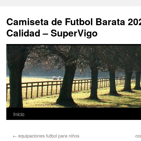
Camiseta de Futbol Barata 20
Calidad – SuperVigo
Saltar
Inicio
al
←
equipaciones futbol para niños
co
contenido