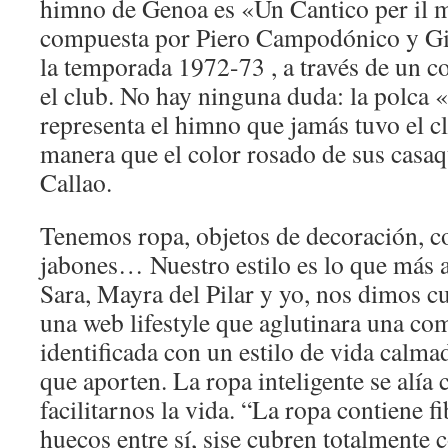
himno de Genoa es «Un Cantico per il m
compuesta por Piero Campodónico y Gi
la temporada 1972-73 , a través de un 
el club. No hay ninguna duda: la polc
representa el himno que jamás tuvo el c
manera que el color rosado de sus casaqu
Callao.
Tenemos ropa, objetos de decoración, co
jabones… Nuestro estilo es lo que más al
Sara, Mayra del Pilar y yo, nos dimos c
una web lifestyle que aglutinara una co
identificada con un estilo de vida calma
que aporten. La ropa inteligente se alía 
facilitarnos la vida. “La ropa contiene fi
huecos entre sí, sise cubren totalmente 