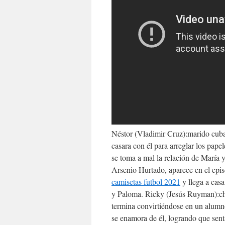
Néstor (Vladimir Cruz):marido cuba
casara con él para arreglar los pap
se toma a mal la relación de Marí
Arsenio Hurtado, aparece en el episo
camisetas futbol 2021
y llega a casa
y Paloma. Ricky (Jesús Ruyman):chul
termina convirtiéndose en un alumn
se enamora de él, logrando que senta