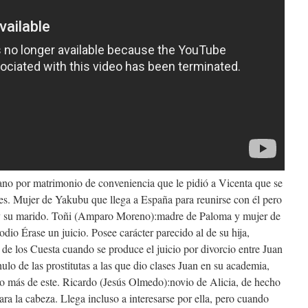
no por matrimonio de conveniencia que le pidió a Vicenta que se
eles. Mujer de Yakubu que llega a España para reunirse con él pero
a y su marido. Toñi (Amparo Moreno):madre de Paloma y mujer de
dio Érase un juicio. Posee carácter parecido al de su hija,
 de los Cuesta cuando se produce el juicio por divorcio entre Juan
o de las prostitutas a las que dio clases Juan en su academia,
o más de este. Ricardo (Jesús Olmedo):novio de Alicia, de hecho
ra la cabeza. Llega incluso a interesarse por ella, pero cuando