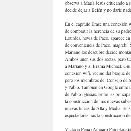
observa a María Jesús criticando a 
decide dejar a Belén y no darle nada
En el capítulo Érase una conexión w
de compartir la herencia de su padr
Lourdes, novia de Paco, aparece en
de conveniencia de Paco, magrebí. 
Mariano los descubre decide montar
Ambos unen sus dos sectas, pero Ca
a Mariano y al Brama Michael. Guil
conexión wifi, vecino del bloque de
pero los miembros del Consejo de S
y Pablo. También en Google entre l
de Pablo Iglesias. Entre las princip
la construcción de tres nuevas subes
nuevas líneas de Alta y Media Tens
espectadores tras la construcción de 
Victoria Peña (Amparo Pamplona):ma