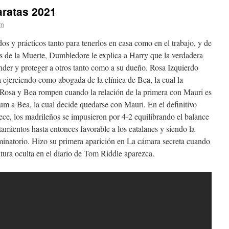
aratas 2021
rn
 y prácticos tanto para tenerlos en casa como en el trabajo, y de
ias de la Muerte, Dumbledore le explica a Harry que la verdadera
nder y proteger a otros tanto como a su dueño. Rosa Izquierdo
ejerciendo como abogada de la clínica de Bea, la cual la
Rosa y Bea rompen cuando la relación de la primera con Mauri es
tum a Bea, la cual decide quedarse con Mauri. En el definitivo
ce, los madrileños se impusieron por 4-2 equilibrando el balance
amientos hasta entonces favorable a los catalanes y siendo la
minatorio. Hizo su primera aparición en La cámara secreta cuando
itura oculta en el diario de Tom Riddle aparezca.