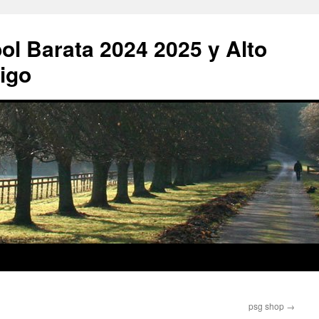
ol Barata 2024 2025 y Alto
igo
psg shop
→