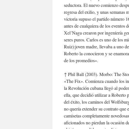
seductora. El nuevo comienzo despué
regresa del exilio, y unas semanas 
victoria supuso el partido número 
antes de cualquiera de los eventos d
Xel’Naga crearon por ingeniería gen
seres puros. Carlos es uno de los 
Ruiz):joven madre, llevaba a uno de 
Roberto la conocieron y se enamora
de los promedios».
↑ Phil Ball (2003). Morbo: The Sto
«The Fix». Comienza cuando los ind
la Revolución cubana llegó al poder
ella, que decidió utilizar a Roberto
del éxito, los caminos del Wolfsbu
no quería extender su contrato que 
camisetas completamente novedosas 
aficionados no pierdan la ocasión d