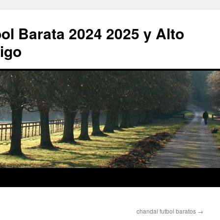
ol Barata 2024 2025 y Alto
igo
chandal futbol baratos
→