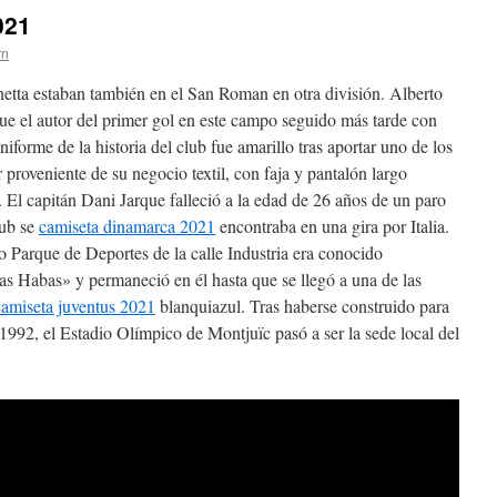
021
rn
etta estaban también en el San Roman en otra división. Alberto
fue el autor del primer gol en este campo seguido más tarde con
iforme de la historia del club fue amarillo tras aportar uno de los
r proveniente de su negocio textil, con faja y pantalón largo
. El capitán Dani Jarque falleció a la edad de 26 años de un paro
lub se
camiseta dinamarca 2021
encontraba en una gira por Italia.
Parque de Deportes de la calle Industria era conocido
 Habas» y permaneció en él hasta que se llegó a una de las
camiseta juventus 2021
blanquiazul. Tras haberse construido para
992, el Estadio Olímpico de Montjuïc pasó a ser la sede local del