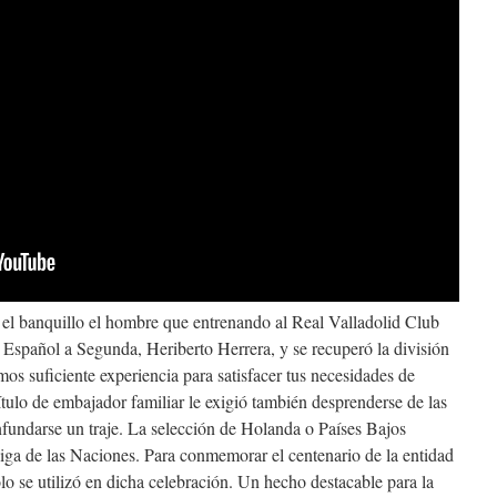
 el banquillo el hombre que entrenando al Real Valladolid Club
 Español a Segunda, Heriberto Herrera, y se recuperó la división
os suficiente experiencia para satisfacer tus necesidades de
ítulo de embajador familiar le exigió también desprenderse de las
undarse un traje. La selección de Holanda o Países Bajos
iga de las Naciones. Para conmemorar el centenario de la entidad
o se utilizó en dicha celebración. Un hecho destacable para la