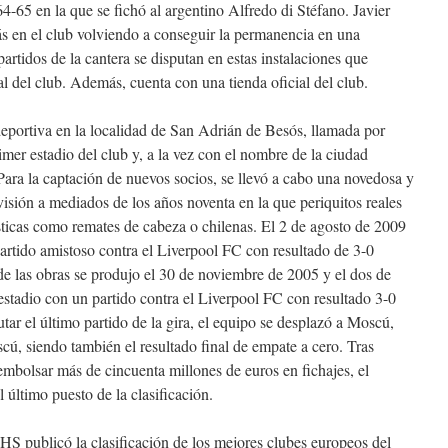
4-65 en la que se fichó al argentino Alfredo di Stéfano. Javier
 en el club volviendo a conseguir la permanencia en una
artidos de la cantera se disputan en estas instalaciones que
l del club. Además, cuenta con una tienda oficial del club.
eportiva en la localidad de San Adrián de Besós, llamada por
imer estadio del club y, a la vez con el nombre de la ciudad
ara la captación de nuevos socios, se llevó a cabo una novedosa y
visión a mediados de los años noventa en la que periquitos reales
ísticas como remates de cabeza o chilenas. El 2 de agosto de 2009
partido amistoso contra el Liverpool FC con resultado de 3-0
o de las obras se produjo el 30 de noviembre de 2005 y el dos de
estadio con un partido contra el Liverpool FC con resultado 3-0
utar el último partido de la gira, el equipo se desplazó a Moscú,
cú, siendo también el resultado final de empate a cero. Tras
mbolsar más de cincuenta millones de euros en fichajes, el
 último puesto de la clasificación.
HS publicó la clasificación de los mejores clubes europeos del