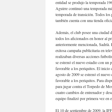
entidad se produjo la temporada 196
Aguirre continuó una temporada más
temporada de transición. Todos los p
también cuenta con una tienda oficia
Además, el club posee una ciudad d
todos los aficionados en honor al pr
anteriormente mencionada, Sadrià. P
exitosa campaña publicitaria en tele
realizaban diversas acciones futbol
se estrenó el nuevo estadio con un 
favorable a los periquitos. El inici
agosto de 2009 se estrenó el nuevo 
favorable a los periquitos. Para disp
para jugar contra el Torpedo de Mos
cuatro cambios de entrenador y dese
equipo finalizó por primera vez en el
El 10 de septiembre de 2009, la IFF