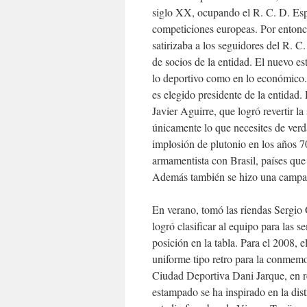
siglo XX, ocupando el R. C. D. Esp
competiciones europeas. Por enton
satirizaba a los seguidores del R. 
de socios de la entidad. El nuevo es
lo deportivo como en lo económico.
es elegido presidente de la entidad.
Javier Aguirre, que logró revertir la
únicamente lo que necesites de verd
implosión de plutonio en los años 7
armamentista con Brasil, países que 
Además también se hizo una campaña
En verano, tomó las riendas Sergio
logró clasificar al equipo para las
posición en la tabla. Para el 2008, 
uniforme tipo retro para la conmem
Ciudad Deportiva Dani Jarque, en re
estampado se ha inspirado en la distr