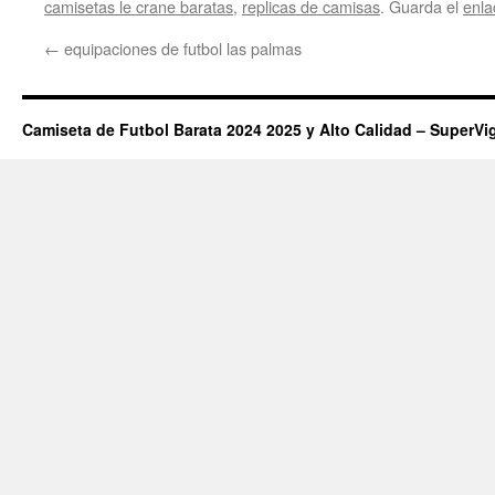
camisetas le crane baratas
,
replicas de camisas
. Guarda el
enla
←
equipaciones de futbol las palmas
Camiseta de Futbol Barata 2024 2025 y Alto Calidad – SuperVi