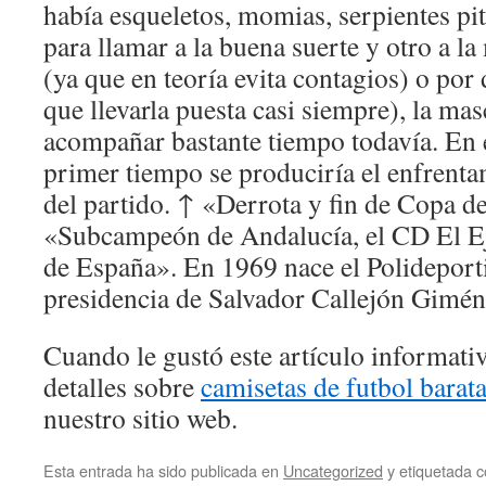
había esqueletos, momias, serpientes pit
para llamar a la buena suerte y otro a la
(ya que en teoría evita contagios) o por
que llevarla puesta casi siempre), la mas
acompañar bastante tiempo todavía. En 
primer tiempo se produciría el enfrent
del partido. ↑ «Derrota y fin de Copa d
«Subcampeón de Andalucía, el CD El Ej
de España». En 1969 nace el Polideporti
presidencia de Salvador Callejón Gimén
Cuando le gustó este artículo informativ
detalles sobre
camisetas de futbol barat
nuestro sitio web.
Esta entrada ha sido publicada en
Uncategorized
y etiquetada