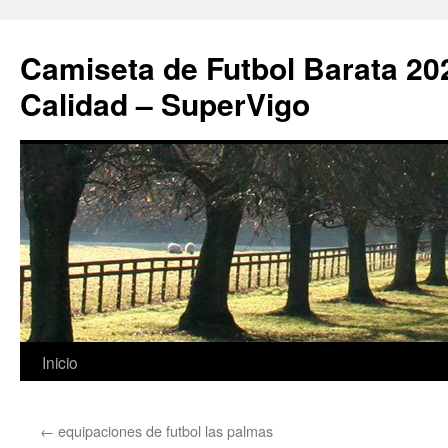
Camiseta de Futbol Barata 20
Calidad – SuperVigo
Saltar
Inicio
al
←
equipaciones de futbol las palmas
contenido