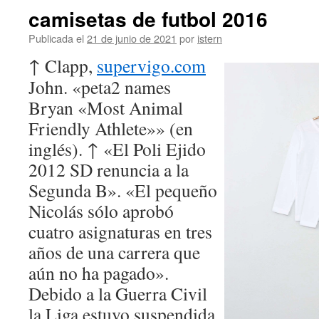
camisetas de futbol 2016
Publicada el
21 de junio de 2021
por
istern
↑ Clapp,
supervigo.com
John. «peta2 names
Bryan «Most Animal
Friendly Athlete»» (en
inglés). ↑ «El Poli Ejido
2012 SD renuncia a la
Segunda B». «El pequeño
Nicolás sólo aprobó
cuatro asignaturas en tres
años de una carrera que
aún no ha pagado».
Debido a la Guerra Civil
la Liga estuvo suspendida