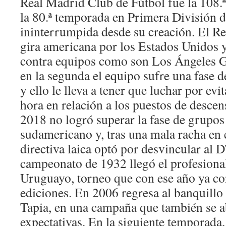
Real Madrid Club de Fútbol fue la 108.ª
la 80.ª temporada en Primera División 
ininterrumpida desde su creación. El R
gira americana por los Estados Unidos
contra equipos como son Los Ángeles G
en la segunda el equipo sufre una fase 
y ello le lleva a tener que luchar por evi
hora en relación a los puestos de descen
2018 no logró superar la fase de grupos
sudamericano y, tras una mala racha en e
directiva laica optó por desvincular al D
campeonato de 1932 llegó el profesion
Uruguayo, torneo que con ese año ya co
ediciones. En 2006 regresa al banquillo
Tapia, en una campaña que también se a
expectativas. En la siguiente temporada,