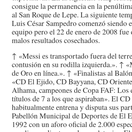
consigue la permanencia en la penúltima
al San Roque de Lepe. La siguiente te
Luis César Sampedro comenzó siendo el
equipo pero el 22 de enero de 2008 fue d
malos resultados cosechados.
↑ «Messi es transportado fuera del terre
contusión en su rodilla izquierda.». ↑ «
de Oro en línea.». ↑ «Finalistas al Bal
«CD El Ejido, CD Bayyana, CD Oriente
Alhama, campeones de Copa FAF: Los e
títulos de 7 a los que aspiraban». El CD
habitualmente entrena y disputa sus par
Pabellón Municipal de Deportes de El E
1992 con un aforo oficial de 2.000 espe