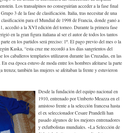
nstein. Los transalpinos no conseguirían acceder a la fase final
 Grupo 3 de la fase de clasificación. Italia, tras necesitar de una
de clasificación para el Mundial de 1998 de Francia, donde ganó a
-1, accedió a la XVI edición del torneo. Durante la primera fase
igió en la gran figura italiana al ser el autor de todos los tantos
 parte en los partidos será preciso: 1º. El pago previo del mes o la
Según Kaska, “esta cruz me recordó a los días sangrientos del
e los caballeros templarios utilizaron durante las Cruzadas, en las
. En esa época estuvo de moda entre los hombres afeitarse la parte
ga trenza; también las mujeres se afeitaban la frente y estuvieron
Desde la fundación del equipo nacional en
1910, entrenado por Umberto Meazza en el
amistoso frente a la selección francesa hasta
el ex seleccionador Cesare Prandelli han
pasado algunos de los mejores entrenadores
y exfutbolistas mundiales. «La Selección de