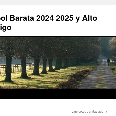
ol Barata 2024 2025 y Alto
igo
camisetas baratas acb
→