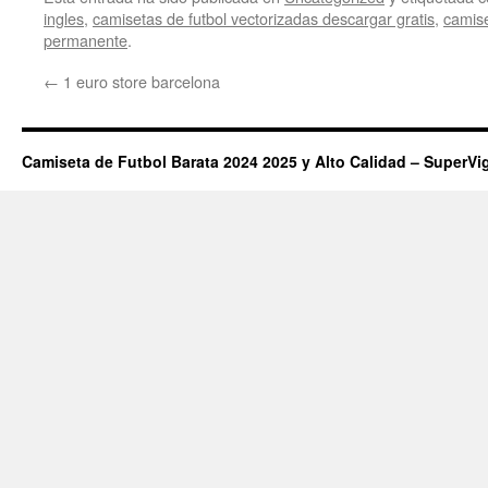
ingles
,
camisetas de futbol vectorizadas descargar gratis
,
camise
permanente
.
←
1 euro store barcelona
Camiseta de Futbol Barata 2024 2025 y Alto Calidad – SuperVi