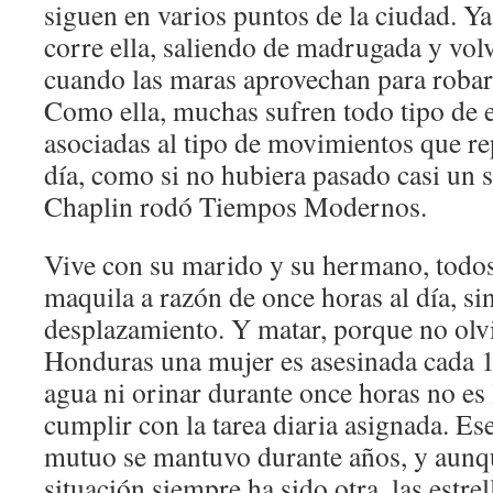
siguen en varios puntos de la ciudad. Ya
corre ella, saliendo de madrugada y vol
cuando las maras aprovechan para robar, 
Como ella, muchas sufren todo tipo de
asociadas al tipo de movimientos que rep
día, como si no hubiera pasado casi un 
Chaplin rodó Tiempos Modernos.
Vive con su marido y su hermano, todos
maquila a razón de once horas al día, sin
desplazamiento. Y matar, porque no ol
Honduras una mujer es asesinada cada 1
agua ni orinar durante once horas no es 
cumplir con la tarea diaria asignada. E
mutuo se mantuvo durante años, y aunqu
situación siempre ha sido otra, las estrel