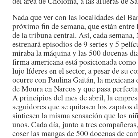
del área de Choloma, a las afueras de S
Nada que ver con las localidades del B
próximo fin de semana, que están entre 
de la tribuna central. Así, cada semana,
estrenará episodios de 9 series y 5 pelíc
miraba la máquina y las 500 docenas dia
firma americana está posicionada como 
lujo líderes en el sector, a pesar de su 
ocurre con Paulina Gaitán, la mexicana 
de Moura en Narcos y que pasa perfect
A principios del mes de abril, la empres
seguidores que se quitasen los zapatos d
sintiesen la misma sensación que los ni
unos. Cada día, junto a tres compañeras
coser las mangas de 500 docenas de cami