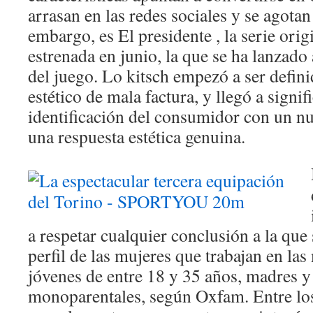
arrasan en las redes sociales y se agotan
embargo, es El presidente , la serie or
estrenada en junio, la que se ha lanzado 
del juego. Lo kitsch empezó a ser defin
estético de mala factura, y llegó a signif
identificación del consumidor con un nu
una respuesta estética genuina.
a respetar cualquier conclusión a la que 
perfil de las mujeres que trabajan en las
jóvenes de entre 18 y 35 años, madres y 
monoparentales, según Oxfam. Entre lo