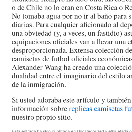
o de Chile no lo eran en Costa Rica o 
No tomaba agua por no ir al baño para s
diarias. Para cualquier aficionado al de
una obviedad (y, a veces, un fastidio) a
equipaciones oficiales van a llevar una e
desproporcionada. Extensa colección d
camisetas de futbol oficiales económicas
Alexander Wang ha creado una colecció
dualidad entre el imaginario del estilo 
de la inmigración.
Si usted adoraba este artículo y también
información sobre
replicas camisetas fu
nuestro propio sitio.
Esta entrada ha sido publicada en
Uncategorized
y etiquetada