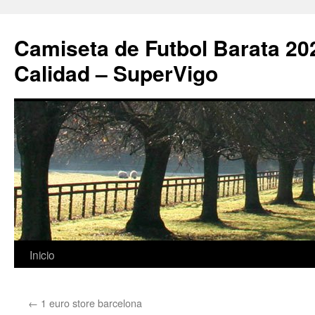
Camiseta de Futbol Barata 20
Calidad – SuperVigo
Saltar
Inicio
al
←
1 euro store barcelona
contenido