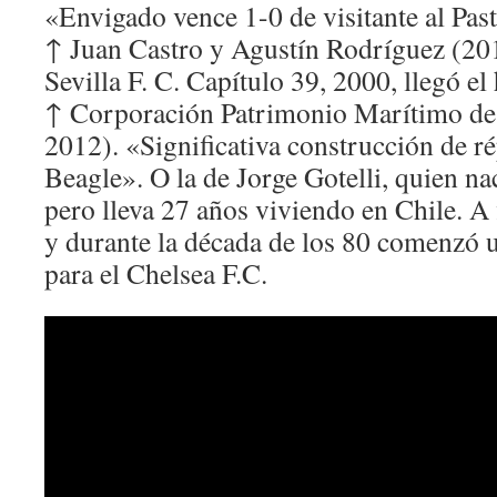
«Envigado vence 1-0 de visitante al Pas
↑ Juan Castro y Agustín Rodríguez (201
Sevilla F. C. Capítulo 39, 2000, llegó e
↑ Corporación Patrimonio Marítimo de 
2012). «Significativa construcción de r
Beagle». O la de Jorge Gotelli, quien na
pero lleva 27 años viviendo en Chile. A 
y durante la década de los 80 comenzó 
para el Chelsea F.C.