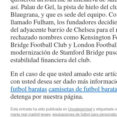
así. Palau de Gel, la pista de hielo del c
Blaugrana, y que es sede del equipo. Co
llamado Fulham, los fundadores decidi
del adyacente barrio de Chelsea para el
rechazado nombres como Kensington Fo
Bridge Football Club y London Footbal
modernización de Stamford Bridge puso 
estabilidad financiera del club.
En el caso de que usted amado este artí
con usted desea ser dado más informac
futbol baratas
camisetas de futbol barat
detenga por nuestra página.
Esta entrada ha sido publicada en
Uncategorized
y etiquetada
maria real madrid jersey
,
equipaciones de futbol para personaliz