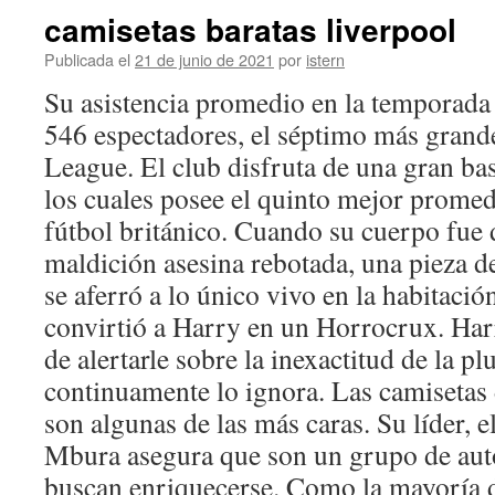
camisetas baratas liverpool
Publicada el
21 de junio de 2021
por
istern
Su asistencia promedio en la temporada
546 espectadores, el séptimo más grand
League. El club disfruta de una gran ba
los cuales posee el quinto mejor promedi
fútbol británico. Cuando su cuerpo fue 
maldición asesina rebotada, una pieza d
se aferró a lo único vivo en la habitació
convirtió a Harry en un Horrocrux. Har
de alertarle sobre la inexactitud de la p
continuamente lo ignora. Las camisetas
son algunas de las más caras. Su líder, e
Mbura asegura que son un grupo de auto
buscan enriquecerse. Como la mayoría 