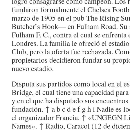
logró consagrarse como campeón. Los
fundaron formalmente el Chelsea Footba
marzo de 1905 en el pub The Rising S
Butcher’s Hook― en Fulham Road. Su riv
Fulham F. C., contra el cual se enfrenta 
Londres. La familia le ofreció el estadi
Club, pero la oferta fue rechazada. Com
propietarios decidieron fundar su propi
nuevo estadio.
Disputa sus partidos como local en el e
Bridge, el cual tiene una capacidad para
y en el que ha disputado sus encuentros
fundación. ↑ a b c d e f g h i Nadie es l
el organizador Francia. ↑ «UNGEGN Li
Names». ↑ Radio, Caracol (12 de dicie