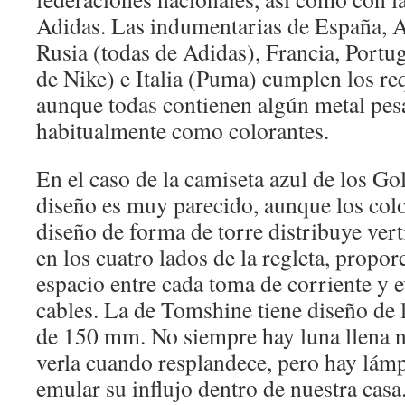
Adidas. Las indumentarias de España, A
Rusia (todas de Adidas), Francia, Portug
de Nike) e Italia (Puma) cumplen los req
aunque todas contienen algún metal pes
habitualmente como colorantes.
En el caso de la camiseta azul de los Go
diseño es muy parecido, aunque los color
diseño de forma de torre distribuye ver
en los cuatro lados de la regleta, propo
espacio entre cada toma de corriente y e
cables. La de Tomshine tiene diseño de
de 150 mm. No siempre hay luna llena n
verla cuando resplandece, pero hay lám
emular su influjo dentro de nuestra casa.