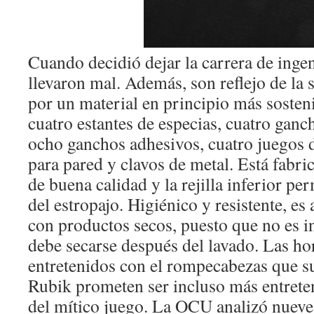
Cuando decidió dejar la carrera de ingen
llevaron mal. Además, son reflejo de la s
por un material en principio más sosteni
cuatro estantes de especias, cuatro gan
ocho ganchos adhesivos, cuatro juegos de
para pared y clavos de metal. Está fabri
de buena calidad y la rejilla inferior pe
del estropajo. Higiénico y resistente, e
con productos secos, puesto que no es i
debe secarse después del lavado. Las h
entretenidos con el rompecabezas que s
Rubik prometen ser incluso más entreten
del mítico juego. La OCU analizó nueve