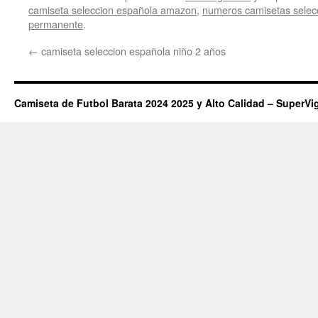
camiseta seleccion española amazon
,
numeros camisetas selec
permanente
.
←
camiseta seleccion española niño 2 años
Camiseta de Futbol Barata 2024 2025 y Alto Calidad – SuperVi