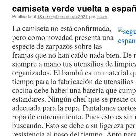
camiseta verde vuelta a espa
Publicada el
16 de septiembre de 2021
por
istern
La camiseta no está confirmada,
pero como novedad presenta una
especie de zarpazos sobre las
franjas que no han caído nada bien. De 
siempre a mano tus utensilios de limpi
organizados. El bambú es un material q
tiempo para la fabricación de utensilios
cocina debe haber una bateria que cum
estandares. Ningún chef que se precie co
adecuada para la ropa. Pantalones corto
ropa de entrenamiento. Pues esto es sin
buscando. Esto se debe a su ligereza per
resistencia al paso del tiempo. Apto par