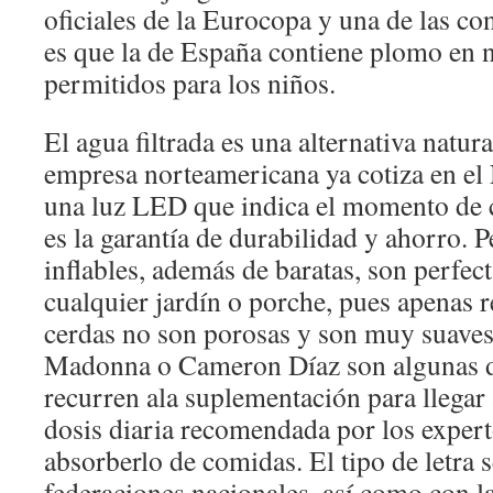
oficiales de la Eurocopa y una de las c
es que la de España contiene plomo en n
permitidos para los niños.
El agua filtrada es una alternativa natur
empresa norteamericana ya cotiza en el
una luz LED que indica el momento de c
es la garantía de durabilidad y ahorro. P
inflables, además de baratas, son perfec
cualquier jardín o porche, pues apenas 
cerdas no son porosas y son muy suaves.
Madonna o Cameron Díaz son algunas d
recurren ala suplementación para llegar
dosis diaria recomendada por los experto
absorberlo de comidas. El tipo de letra 
federaciones nacionales, así como con 