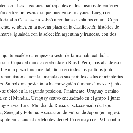
ntención. Los jugadores participantes en los mismos deben tener
ón de tres por escuadra que pueden ser mayores. Luego de
oria «La Celeste» no volvió a rondar estas alturas en una Copa
te, se ubica en la novena plaza en la clasificación histórica de
almarés, igualada con la selección argentina y francesa, con dos
njunto «cafetero» empezó a vestir de forma habitual dicha
para la Copa del mundo celebrada en Brasil. Pero, más allá de eso,
ue una pieza fundamental, titular en todos los partidos junto a
renunciaron a lucir la amapola en sus partidos de las eliminatorias
s. Su máxima posición la ha conseguido durante el mes de junio
se ubicó en la segunda posición. Finalmente, Uruguay terminó
 Ya en el Mundial, Uruguay estuvo encuadrado en el grupo 1 junto
Yugoslavia. En el Mundial de Rusia, el seleccionado de Japón
 Senegal y Polonia. Asociación de Fútbol de Japón (en inglés).
disputó en la ciudad de Montevideo el 15 de mayo de 1901 contra