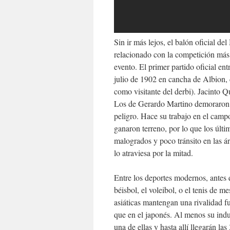
Sin ir más lejos, el balón oficial de
relacionado con la competición más
evento. El primer partido oficial en
julio de 1902 en cancha de Albion, 
como visitante del derbi). Jacinto 
Los de Gerardo Martino demoraron 
peligro. Hace su trabajo en el camp
ganaron terreno, por lo que los últi
malogrados y poco tránsito en las ár
lo atraviesa por la mitad.
Entre los deportes modernos, antes q
béisbol, el voleibol, o el tenis de m
asiáticas mantengan una rivalidad fu
que en el japonés. Al menos su indu
una de ellas y hasta allí llegarán l