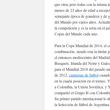
que otras pero todas con la misma i
menos de 23 años de edad a excepci
semejante época de grandeza y de gl
del Mundo por varios años. Actualmen
la competición y es la sexta en el p
Copas del Mundo cada uno.
Para la Copa Mundial de 2014, el co
combinación, siendo esta la titular 
el entonces mediocentro del Madrid f
Busquets. Irlanda del Norte y Gales 
para el Mundial-2018 del pasado me
de 2012,
camisetas de futbol
cuando 
en la cuarta posición en el torneo.
a Colombia, la Unión Soviética, y 
compartió el Grupo H con Colombia,
Su primer partido internacional lo 
la Selección de fútbol de Argentina.