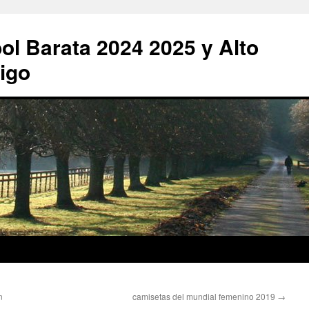
ol Barata 2024 2025 y Alto
igo
n
camisetas del mundial femenino 2019
→