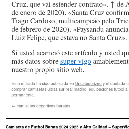
Cruz, que vai estender contrato». ↑ de 
de enero de 2020). «Santa Cruz confirm
Tiago Cardoso, multicampeão pelo Tric
de febrero de 2020). «Paysandu anuncia
Luiz Felipe, que estava no Santa Cruz».
Si usted acarició este artículo y usted 
más datos sobre
super vigo
amablemente
nuestro propio sitio web.
Esta entrada ha sido publicada en
Uncategorized
y etiquetada
comprar camisetas ultras sur real madrid
,
equipaciones futbol a
permanente
.
←
camisetas deportivas baratas
Camiseta de Futbol Barata 2024 2025 y Alto Calidad – SuperVi