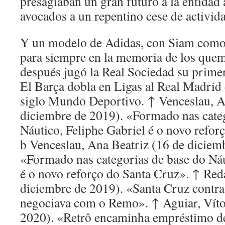
presagiaban un gran futuro a la entidad 
avocados a un repentino cese de activid
Y un modelo de Adidas, con Siam como
para siempre en la memoria de los quem
después jugó la Real Sociedad su primer
El Barça dobla en Ligas al Real Madrid 
siglo Mundo Deportivo. ↑ Venceslau, A
diciembre de 2019). «Formado nas cate
Náutico, Feliphe Gabriel é o novo refor
b Venceslau, Ana Beatriz (16 de diciem
«Formado nas categorias de base do Náu
é o novo reforço do Santa Cruz». ↑ Red
diciembre de 2019). «Santa Cruz contrat
negociava com o Remo». ↑ Aguiar, Víto
2020). «Retrô encaminha empréstimo de