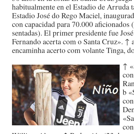
habitualmente en el Estadio de Arruda 
Estadio José do Rego Maciel, inaugurad
con capacidad para 70.000 aficionados 
sentadas). El primer presidente fue José
Fernando acerta com o Santa Cruz». ↑ 
encaminha acerto com volante Tinga, d
↑ «
con
Ran
b «
con
Den
«Sa
con