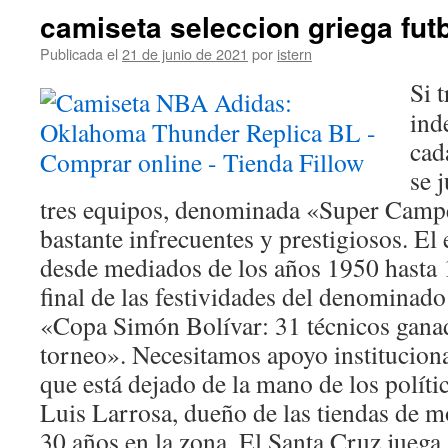
camiseta seleccion griega fut
Publicada el
21 de junio de 2021
por
istern
Si 
ind
cad
se 
tres equipos, denominada «Super Camp
bastante infrecuentes y prestigiosos. El
desde mediados de los años 1950 hasta
final de las festividades del denominado
«Copa Simón Bolívar: 31 técnicos ganad
torneo». Necesitamos apoyo institucional 
que está dejado de la mano de los políti
Luis Larrosa, dueño de las tiendas de m
30 años en la zona. El Santa Cruz juega 