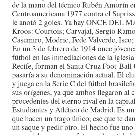
de la mano del técnico Rubén Amorín e
Centroamericana 1977 contra el Saprissa
le anotó 2 goles. Ya hay ONCE DEL M
Kroos: Courtois; Carvajal, Sergio Ram
Casemiro, Modric, Fede Valverde, Isco;
En un 3 de febrero de 1914 once jóvenes
fútbol en las inmediaciones de la iglesi
Recife, forman el Santa Cruz Foot-Ball 
pasaría a su denominación actual. El c
y juega en la Serie C del fútbol brasileñ
sus orígenes, ya que ambos llegaron al 
procedentes del eterno rival en la capita
Estudiantes y Atlético de Madrid. Es un
que hacen un trago único, ese que te da
un saque y pedir otro. El hecho fue uno