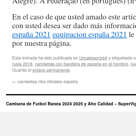
Alegre). A Federação (en portugués) (nº
En el caso de que usted amado este artí
con usted desea ser dado más informac
españa 2021
equipacion españa 2021
le
por nuestra página.
Esta entrada ha sido publicada en
Uncategorized
y etiquetada
rusia 2018
,
camisetas con bandera de españa en el hombro
,
nu
Guarda el
enlace permanente
.
←
camisetas nba oficiales españa
Camiseta de Futbol Barata 2024 2025 y Alto Calidad – SuperVi