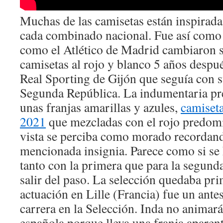
Muchas de las camisetas están inspirada
cada combinado nacional. Fue así como 
como el Atlético de Madrid cambiaron s
camisetas al rojo y blanco 5 años despué
Real Sporting de Gijón que seguía con s
Segunda República. La indumentaria pre
unas franjas amarillas y azules,
camiseta
2021
que mezcladas con el rojo predomi
vista se perciba como morado recordand
mencionada insignia. Parece como si se
tanto con la primera que para la segund
salir del paso. La selección quedaba pr
actuación en Lille (Francia) fue un ante
carrera en la Selección. Inda no animará
española porque lleva una franja apare