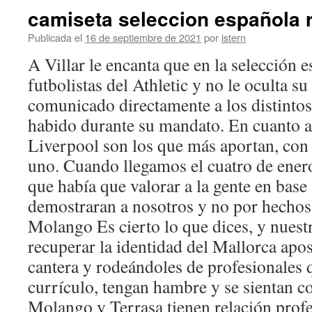
camiseta seleccion española 
Publicada el
16 de septiembre de 2021
por
istern
A Villar le encanta que en la selección 
futbolistas del Athletic y no le oculta su
comunicado directamente a los distintos
habido durante su mandato. En cuanto a 
Liverpool son los que más aportan, con 
uno. Cuando llegamos el cuatro de ener
que había que valorar a la gente en base
demostraran a nosotros y no por hechos
Molango Es cierto lo que dices, y nuestr
recuperar la identidad del Mallorca apos
cantera y rodeándoles de profesionales q
currículo, tengan hambre y se sientan 
Molango y Terrasa tienen relación profe