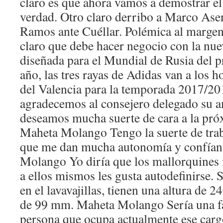
claro es que ahora vamos a demostrar el
verdad. Otro claro derribo a Marco Asen
Ramos ante Cuéllar. Polémica al margen
claro que debe hacer negocio con la nue
diseñada para el Mundial de Rusia del 
año, las tres rayas de Adidas van a los
del Valencia para la temporada 2017/
agradecemos al consejero delegado su a
deseamos mucha suerte de cara a la pr
Maheta Molango Tengo la suerte de trab
que me dan mucha autonomía y confían 
Molango Yo diría que los mallorquines 
a ellos mismos les gusta autodefinirse. 
en el lavavajillas, tienen una altura de
de 99 mm. Maheta Molango Sería una fal
persona que ocupa actualmente ese carg