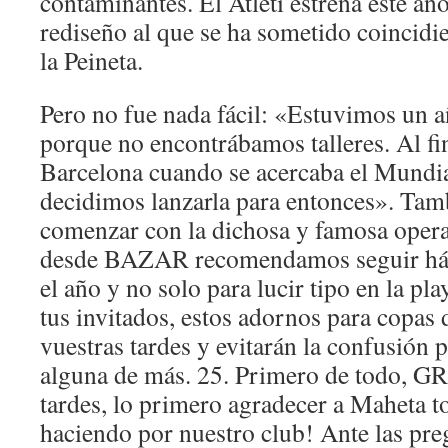
contaminantes. El Atleti estrena este año
rediseño al que se ha sometido coincidie
la Peineta.
Pero no fue nada fácil: «Estuvimos un a
porque no encontrábamos talleres. Al f
Barcelona cuando se acercaba el Mundia
decidimos lanzarla para entonces». Tam
comenzar con la dichosa y famosa opera
desde BAZAR recomendamos seguir hábi
el año y no solo para lucir tipo en la pl
tus invitados, estos adornos para copas 
vuestras tardes y evitarán la confusión 
alguna de más. 25. Primero de todo, 
tardes, lo primero agradecer a Maheta t
haciendo por nuestro club! Ante las pre