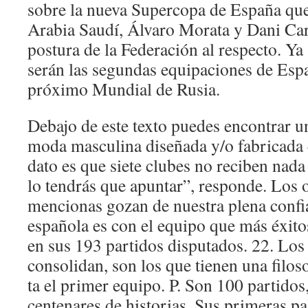
sobre la nueva Supercopa de España que
Arabia Saudí, Álvaro Morata y Dani Car
postura de la Federación al respecto. Ya
serán las segundas equipaciones de Espa
próximo Mundial de Rusia.
Debajo de este texto puedes encontrar u
moda masculina diseñada y/o fabricada 
dato es que siete clubes no reciben nad
lo tendrás que apuntar”, responde. Los 
mencionas gozan de nuestra plena confi
española es con el equipo que más éxito
en sus 193 partidos disputados. 22. Los
consolidan, son los que tienen una filoso
ta el primer equipo. P. Son 100 partidos
centenares de historias. Sus primeras pa