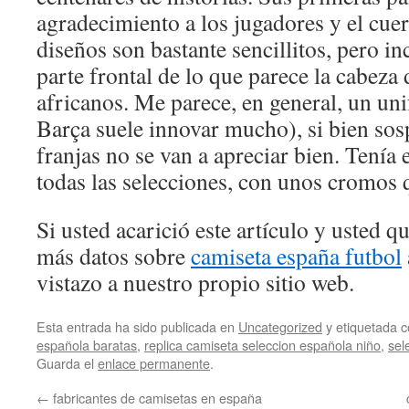
agradecimiento a los jugadores y el cue
diseños son bastante sencillitos, pero in
parte frontal de lo que parece la cabeza
africanos. Me parece, en general, un un
Barça suele innovar mucho), si bien sos
franjas no se van a apreciar bien. Tenía
todas las selecciones, con unos cromos 
Si usted acarició este artículo y usted 
más datos sobre
camiseta españa futbol
vistazo a nuestro propio sitio web.
Esta entrada ha sido publicada en
Uncategorized
y etiquetada
española baratas
,
replica camiseta seleccion española niño
,
sel
Guarda el
enlace permanente
.
←
fabricantes de camisetas en españa