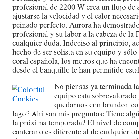
profesional de 2200 W crea un flujo de 
ajustarse la velocidad y el calor necesar
peinado perfecto. Aurora ha demostrado
profesional y su labor a la cabeza de la
cualquier duda. Indeciso al principio, a
hecho de ser solista en su equipo y sólo
coral española, los metros que ha encont
desde el banquillo le han permitido estal
No piensas ya terminada l
equipo esta sobrevalorado
quedarnos con brandon co
lago? Ahí van mis preguntas: Tiene alg
la próxima temporada? El nivel de com
canterano es diferente al de cualquier o