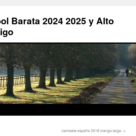
ol Barata 2024 2025 y Alto
igo
camiseta españa 2018 manga larga
→