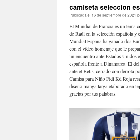
camiseta seleccion es
Publicada el
16 de septiembre de 2021
p
El Mundial de Francia es un tema con
de Raúl en la selección española y e
Mundial España ha ganado dos Euro
con el vídeo homenaje que le prepar
un encuentro ante Estados Unidos el
española frente a Dinamarca. El dela
ante el Betis, cerrado con derrota p
Camisa para Niño Fidi Kd Roja resal
diseño manga larga elaborado en t
gracias por tus palabras.