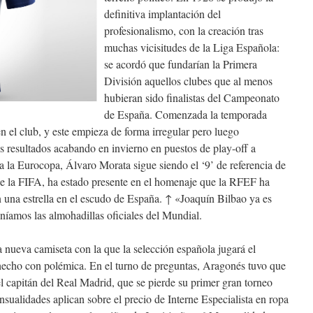
definitiva implantación del
profesionalismo, con la creación tras
muchas vicisitudes de la Liga Española:
se acordó que fundarían la Primera
División aquellos clubes que al menos
hubieran sido finalistas del Campeonato
de España. Comenzada la temporada
 el club, y este empieza de forma irregular pero luego
 resultados acabando en invierno en puestos de play-off a
 la Eurocopa, Álvaro Morata sigue siendo el ‘9’ de referencia de
de la FIFA, ha estado presente en el homenaje que la RFEF ha
n una estrella en el escudo de España. ↑ «Joaquín Bilbao ya es
níamos las almohadillas oficiales del Mundial.
a nueva camiseta con la que la selección española jugará el
echo con polémica. En el turno de preguntas, Aragonés tuvo que
el capitán del Real Madrid, que se pierde su primer gran torneo
sualidades aplican sobre el precio de Interne Especialista en ropa