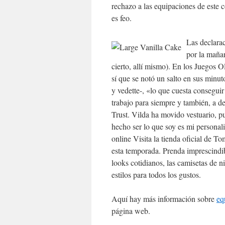
rechazo a las equipaciones de este c
es feo.
Las declarac
por la mañan
cierto, allí mismo). En los Juegos 
sí que se notó un salto en sus min
y vedette-, «lo que cuesta conseguir 
trabajo para siempre y también, a d
Trust. Vilda ha movido vestuario, p
hecho ser lo que soy es mi personal
online Visita la tienda oficial de T
esta temporada. Prenda imprescindib
looks cotidianos, las camisetas de 
estilos para todos los gustos.
Aquí hay más información sobre
eq
página web.