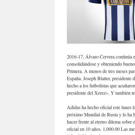
2016-17, Álvaro Cervera continúa en
consolidándose y obteniendo buenos
Primera. A menos de tres meses para
España. Joseph Blatter, presidente 
hecho a los futbolistas que acuñaro
presidente del Xerez». Y también te
Adidas ha hecho oficial este lunes l
próximo Mundial de Rusia y lo ha h
hacer frente al eterno dilema sobre 
oficial en 10 años. 1,000.00 Las men