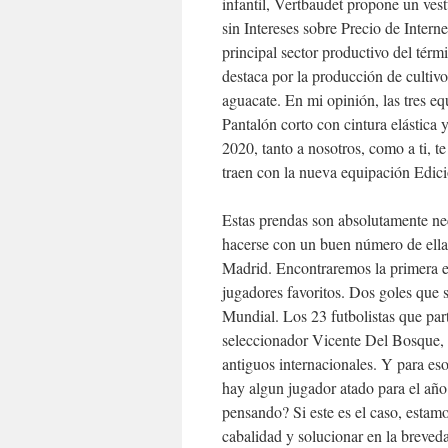
infantil, Vertbaudet propone un ves
sin Intereses sobre Precio de Interne
principal sector productivo del tér
destaca por la producción de cultiv
aguacate. En mi opinión, las tres e
Pantalón corto con cintura elástica
2020, tanto a nosotros, como a ti, t
traen con la nueva equipación Edici
Estas prendas son absolutamente nec
hacerse con un buen número de ella
Madrid. Encontraremos la primera e
jugadores favoritos. Dos goles que s
Mundial. Los 23 futbolistas que part
seleccionador Vicente Del Bosque, 
antiguos internacionales. Y para e
hay algun jugador atado para el año
pensando? Si este es el caso, estamo
cabalidad y solucionar en la breved