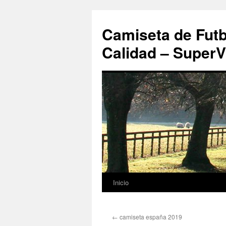
Camiseta de Futb
Calidad – SuperV
Inicio
Saltar
al
←
camiseta españa 2019
contenido