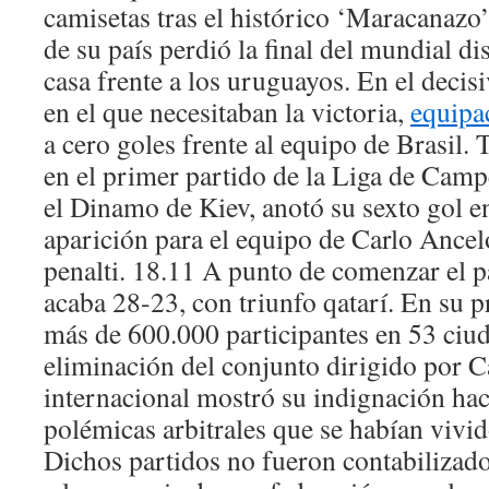
camisetas tras el histórico ‘Maracanazo’
de su país perdió la final del mundial d
casa frente a los uruguayos. En el deci
en el que necesitaban la victoria,
equipa
a cero goles frente al equipo de Brasil.
en el primer partido de la Liga de Cam
el Dinamo de Kiev, anotó su sexto gol e
aparición para el equipo de Carlo Ancelo
penalti. 18.11 A punto de comenzar el p
acaba 28-23, con triunfo qatarí. En su p
más de 600.000 participantes en 53 ciuda
eliminación del conjunto dirigido por 
internacional mostró su indignación haci
polémicas arbitrales que se habían vivi
Dichos partidos no fueron contabiliza