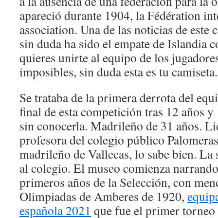
a la ausencia de una federación para la 
apareció durante 1904, la Fédération int
association. Una de las noticias de est
sin duda ha sido el empate de Islandia c
quieres unirte al equipo de los jugador
imposibles, sin duda esta es tu camiseta.
Se trataba de la primera derrota del equi
final de esta competición tras 12 años 
sin conocerla. Madrileño de 31 años. Li
profesora del colegio público Palomeras,
madrileño de Vallecas, lo sabe bien. La s
al colegio. El museo comienza narrando a
primeros años de la Selección, con menc
Olimpiadas de Amberes de 1920,
equip
española 2021
que fue el primer torneo 