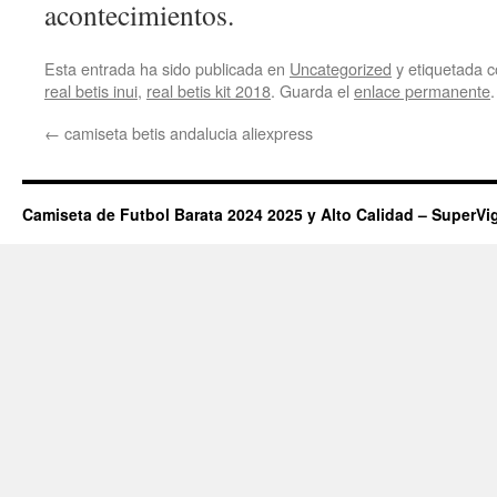
acontecimientos.
Esta entrada ha sido publicada en
Uncategorized
y etiquetada
real betis inui
,
real betis kit 2018
. Guarda el
enlace permanente
.
←
camiseta betis andalucia aliexpress
Camiseta de Futbol Barata 2024 2025 y Alto Calidad – SuperVi