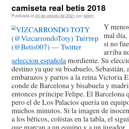
camiseta real betis 2018
Publicada el
20 de agosto de 2021
por
istern
Y menos 
mal día,
si no fue
arriba n
seleccion española
mordiente. Su elecció
destino ya que su bisabuelo, Sebastián, 
embarazos y partos a la reina Victoria 
conde de Barcelona y bisabuela y madri
entonces príncipe Felipe. El Barcelona q
pero el de Los Palacios quería un equipo
muchos minutos. Si la imagen de inocenc
a los béticos, colistas en la tabla, el sigu
que marcan a un equipo y a un jugador. 