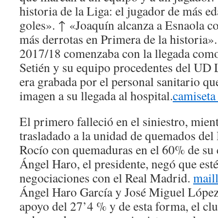
historia de la Liga: el jugador de más e
goles». ↑ «Joaquín alcanza a Esnaola c
más derrotas en Primera de la historia»
2017/18 comenzaba con la llegada como
Setién y su equipo procedentes del UD 
era grabada por el personal sanitario qu
imagen a su llegada al hospital.
camiseta
El primero falleció en el siniestro, mie
trasladado a la unidad de quemados del 
Rocío con quemaduras en el 60% de su 
Ángel Haro, el presidente, negó que esté
negociaciones con el Real Madrid.
mail
Ángel Haro García y José Miguel López 
apoyo del 27’4 % y de esta forma, el clu