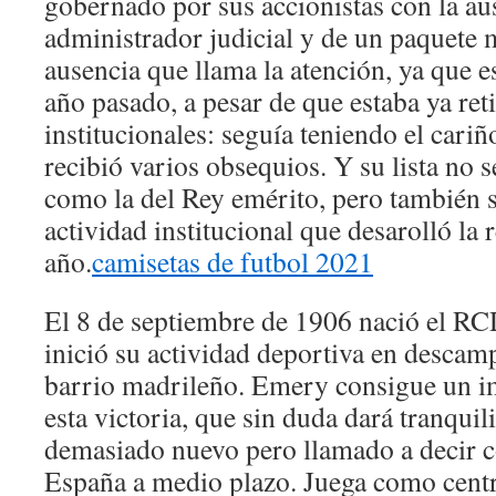
gobernado por sus accionistas con la au
administrador judicial y de un paquete 
ausencia que llama la atención, ya que e
año pasado, a pesar de que estaba ya ret
institucionales: seguía teniendo el cariñ
recibió varios obsequios. Y su lista no s
como la del Rey emérito, pero también s
actividad institucional que desarolló la 
año.
camisetas de futbol 2021
El 8 de septiembre de 1906 nació el R
inició su actividad deportiva en desca
barrio madrileño. Emery consigue un im
esta victoria, que sin duda dará tranqui
demasiado nuevo pero llamado a decir c
España a medio plazo. Juega como cent