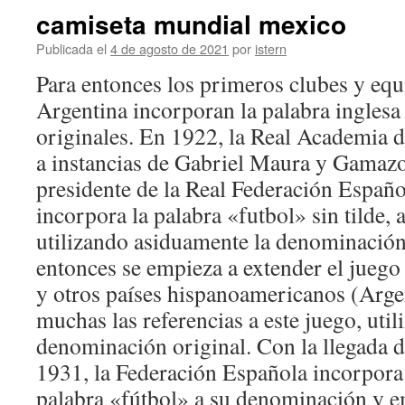
camiseta mundial mexico
Publicada el
4 de agosto de 2021
por
istern
Para entonces los primeros clubes y eq
Argentina incorporan la palabra ingles
originales. En 1922, la Real Academia 
a instancias de Gabriel Maura y Gamazo
presidente de la Real Federación Españo
incorpora la palabra «futbol» sin tilde,
utilizando asiduamente la denominación 
entonces se empieza a extender el juego
y otros países hispanoamericanos (Arge
muchas las referencias a este juego, util
denominación original. Con la llegada d
1931, la Federación Española incorpora 
palabra «fútbol» a su denominación y em