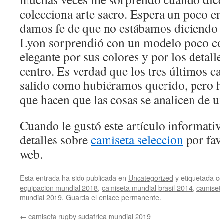
colecciona arte sacro. Espera un poco e
damos fe de que no estábamos diciend
Lyon sorprendió con un modelo poco 
elegante por sus colores y por los detall
centro. Es verdad que los tres últimos 
salido como hubiéramos querido, pero h
que hacen que las cosas se analicen de u
Cuando le gustó este artículo informativ
detalles sobre
camiseta seleccion
por fav
web.
Esta entrada ha sido publicada en
Uncategorized
y etiquetada
equipacion mundial 2018
,
camiseta mundial brasil 2014
,
camiset
mundial 2019
. Guarda el
enlace permanente
.
←
camiseta rugby sudafrica mundial 2019