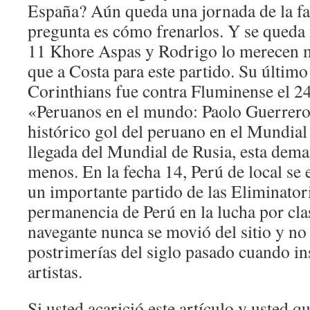
España? Aún queda una jornada de la fa
pregunta es cómo frenarlos. Y se queda
11 Khore Aspas y Rodrigo lo merecen m
que a Costa para este partido. Su último
Corinthians fue contra Fluminense el 2
«Peruanos en el mundo: Paolo Guerrero
histórico gol del peruano en el Mundial 
llegada del Mundial de Rusia, esta deman
menos. En la fecha 14, Perú de local se
un importante partido de las Eliminatori
permanencia de Perú en la lucha por clas
navegante nunca se movió del sitio y no 
postrimerías del siglo pasado cuando in
artistas.
Si usted acarició este artículo y usted 