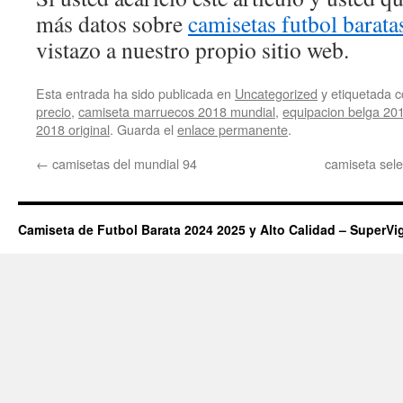
más datos sobre
camisetas futbol barata
vistazo a nuestro propio sitio web.
Esta entrada ha sido publicada en
Uncategorized
y etiquetada
precio
,
camiseta marruecos 2018 mundial
,
equipacion belga 20
2018 original
. Guarda el
enlace permanente
.
←
camisetas del mundial 94
camiseta sel
Camiseta de Futbol Barata 2024 2025 y Alto Calidad – SuperVi