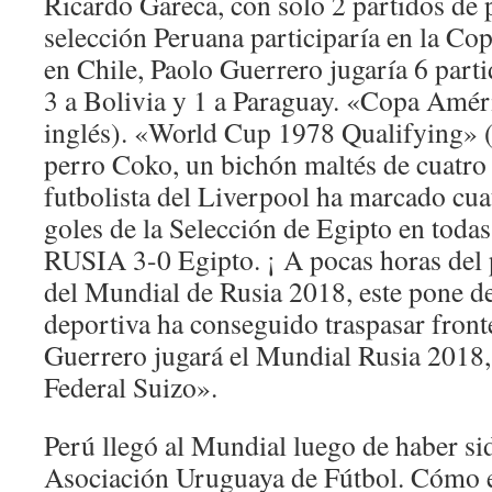
Ricardo Gareca, con solo 2 partidos de 
selección Peruana participaría en la Co
en Chile, Paolo Guerrero jugaría 6 part
3 a Bolivia y 1 a Paraguay. «Copa Amér
inglés). «World Cup 1978 Qualifying» (
perro Coko, un bichón maltés de cuatro
futbolista del Liverpool ha marcado cuat
goles de la Selección de Egipto en todas
RUSIA 3-0 Egipto. ¡ A pocas horas del p
del Mundial de Rusia 2018, este pone d
deportiva ha conseguido traspasar fronte
Guerrero jugará el Mundial Rusia 2018,
Federal Suizo».
Perú llegó al Mundial luego de haber sid
Asociación Uruguaya de Fútbol. Cómo en