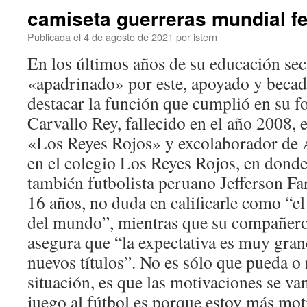
camiseta guerreras mundial f
Publicada el
4 de agosto de 2021
por
istern
En los últimos años de su educación sec
«apadrinado» por este, apoyado y becad
destacar la función que cumplió en su 
Carvallo Rey, fallecido en el año 2008, 
«Los Reyes Rojos» y excolaborador de 
en el colegio Los Reyes Rojos, en dond
también futbolista peruano Jefferson Fa
16 años, no duda en calificarle como “el
del mundo”, mientras que su compañero 
asegura que “la expectativa es muy gra
nuevos títulos”. No es sólo que pueda o
situación, es que las motivaciones se va
juego al fútbol es porque estoy más mo