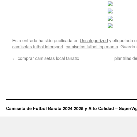
Esta entrada ha sido publicada en
Uncategorized
y etiquetada
camisetas futbol intersport
,
camisetas futbol top manta
. Guarda 
←
comprar camisetas local fanatic
plantillas 
Camiseta de Futbol Barata 2024 2025 y Alto Calidad – SuperVi