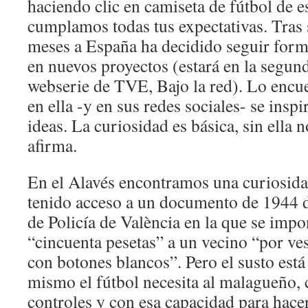
haciendo clic en camiseta de fútbol de e
cumplamos todas tus expectativas. Tras 
meses a España ha decidido seguir for
en nuevos proyectos (estará en la segun
webserie de TVE, Bajo la red). Lo encue
en ella -y en sus redes sociales- se inspi
ideas. La curiosidad es básica, sin ella 
afirma.
En el Alavés encontramos una curiosid
tenido acceso a un documento de 1944 d
de Policía de València en la que se imp
“cincuenta pesetas” a un vecino “por ves
con botones blancos”. Pero el susto está
mismo el fútbol necesita al malagueño, 
controles y con esa capacidad para hac