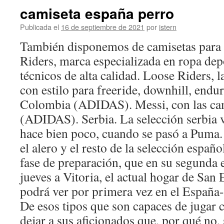
camiseta españa perro
Publicada el
16 de septiembre de 2021
por
istern
También disponemos de camisetas para
Riders, marca especializada en ropa dep
técnicos de alta calidad. Loose Riders, l
con estilo para freeride, downhill, endur
Colombia (ADIDAS). Messi, con las cam
(ADIDAS). Serbia. La selección serbia 
hace bien poco, cuando se pasó a Puma.
el alero y el resto de la selección españ
fase de preparación, que en su segunda et
jueves a Vitoria, el actual hogar de San 
podrá ver por primera vez en el España-
De esos tipos que son capaces de jugar 
dejar a sus aficionados que, por qué no, 