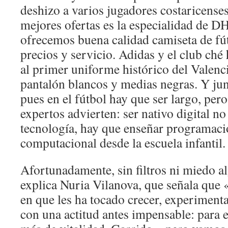
deshizo a varios jugadores costaricenses
mejores ofertas es la especialidad de DH
ofrecemos buena calidad camiseta de fú
precios y servicio. Adidas y el club ché 
al primer uniforme histórico del Valenc
pantalón blancos y medias negras. Y junto
pues en el fútbol hay que ser largo, per
expertos advierten: ser nativo digital n
tecnología, hay que enseñar programac
computacional desde la escuela infantil.
Afortunadamente, sin filtros ni miedo a
explica Nuria Vilanova, que señala que 
en que les ha tocado crecer, experiment
con una actitud antes impensable: para e