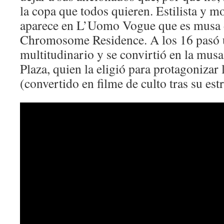
la copa que todos quieren. Estilista y m
aparece en L’Uomo Vogue que es musa d
Chromosome Residence. A los 16 pasó 
multitudinario y se convirtió en la musa
Plaza, quien la eligió para protagonizar 
(convertido en filme de culto tras su est