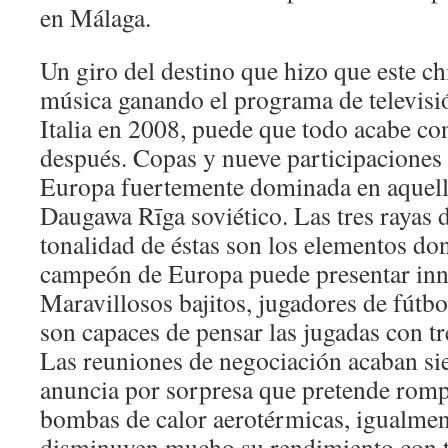
en Málaga.
Un giro del destino que hizo que este chi
música ganando el programa de televis
Italia en 2008, puede que todo acabe con
después. Copas y nueve participaciones
Europa fuertemente dominada en aquell
Daugawa Rīga soviético. Las tres rayas 
tonalidad de éstas son los elementos do
campeón de Europa puede presentar inn
Maravillosos bajitos, jugadores de fút
son capaces de pensar las jugadas con tr
Las reuniones de negociación acaban si
anuncia por sorpresa que pretende rompe
bombas de calor aerotérmicas, igualmen
disminuyen mucho su rendimiento con 