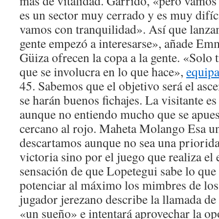
más de vitalidad. Garrido, «pero vamos 
es un sector muy cerrado y es muy difíci
vamos con tranquilidad». Así que lanza
gente empezó a interesarse», añade Em
Güiza ofrecen la copa a la gente. «Solo 
que se involucra en lo que hace»,
equipa
45. Sabemos que el objetivo será el asc
se harán buenos fichajes. La visitante e
aunque no entiendo mucho que se apuest
cercano al rojo. Maheta Molango Esa un
descartamos aunque no sea una priorida
victoria sino por el juego que realiza el 
sensación de que Lopetegui sabe lo que 
potenciar al máximo los mimbres de los
jugador jerezano describe la llamada d
«un sueño» e intentará aprovechar la op