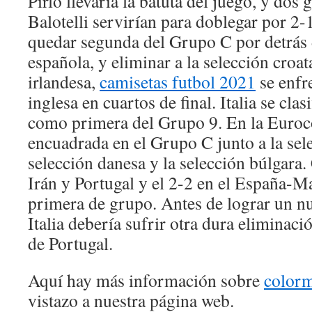
Pirlo llevaría la batuta del juego, y dos
Balotelli servirían para doblegar por 2-
quedar segunda del Grupo C por detrás 
española, y eliminar a la selección croat
irlandesa,
camisetas futbol 2021
se enfre
inglesa en cuartos de final. Italia se cla
como primera del Grupo 9. En la Euro
encuadrada en el Grupo C junto a la sele
selección danesa y la selección búlgara.
Irán y Portugal y el 2-2 en el España-M
primera de grupo. Antes de lograr un n
Italia debería sufrir otra dura eliminac
de Portugal.
Aquí hay más información sobre
color
vistazo a nuestra página web.