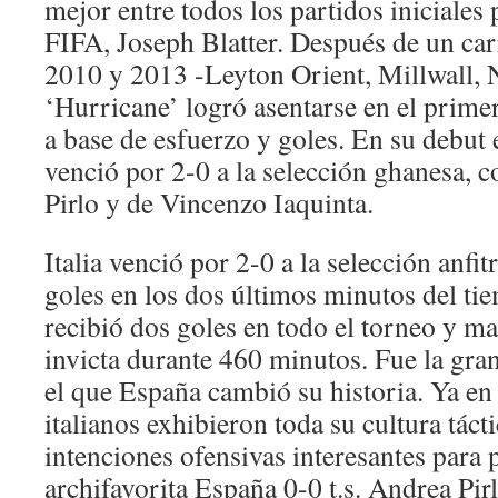
mejor entre todos los partidos iniciales 
FIFA, Joseph Blatter. Después de un car
2010 y 2013 -Leyton Orient, Millwall, N
‘Hurricane’ logró asentarse en el prime
a base de esfuerzo y goles. En su debut 
venció por 2-0 a la selección ghanesa, 
Pirlo y de Vincenzo Iaquinta.
Italia venció por 2-0 a la selección anfi
goles en los dos últimos minutos del tie
recibió dos goles en todo el torneo y m
invicta durante 460 minutos. Fue la gra
el que España cambió su historia. Ya en 
italianos exhibieron toda su cultura tác
intenciones ofensivas interesantes para 
archifavorita España 0-0 t.s. Andrea Pir