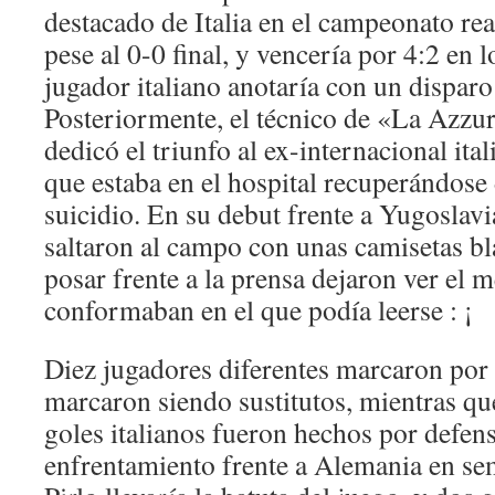
destacado de Italia en el campeonato rea
pese al 0-0 final, y vencería por 4:2 en l
jugador italiano anotaría con un dispar
Posteriormente, el técnico de «La Azzur
dedicó el triunfo al ex-internacional ita
que estaba en el hospital recuperándose 
suicidio. En su debut frente a Yugoslavi
saltaron al campo con unas camisetas bla
posar frente a la prensa dejaron ver el 
conformaban en el que podía leerse : ¡
Diez jugadores diferentes marcaron por I
marcaron siendo sustitutos, mientras qu
goles italianos fueron hechos por defen
enfrentamiento frente a Alemania en se