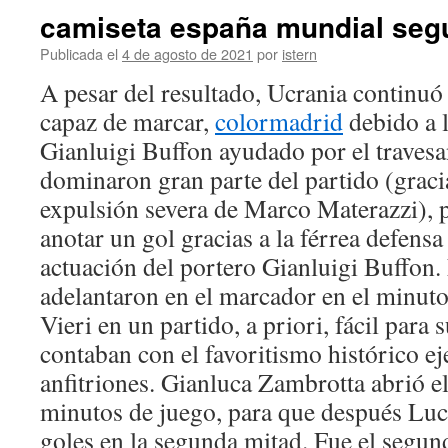
camiseta españa mundial seg
Publicada el
4 de agosto de 2021
por
istern
A pesar del resultado, Ucrania continuó
capaz de marcar,
colormadrid
debido a l
Gianluigi Buffon ayudado por el traves
dominaron gran parte del partido (graci
expulsión severa de Marco Materazzi), 
anotar un gol gracias a la férrea defensa 
actuación del portero Gianluigi Buffon.
adelantaron en el marcador en el minuto
Vieri en un partido, a priori, fácil para 
contaban con el favoritismo histórico ej
anfitriones. Gianluca Zambrotta abrió el
minutos de juego, para que después Luc
goles en la segunda mitad. Fue el seg