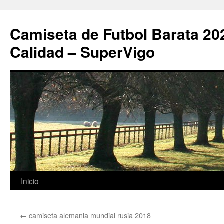
Camiseta de Futbol Barata 20
Calidad – SuperVigo
Saltar
Inicio
al
←
camiseta alemania mundial rusia 2018
contenido