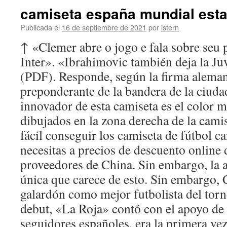
camiseta españa mundial est
Publicada el
16 de septiembre de 2021
por
istern
↑ «Clemer abre o jogo e fala sobre seu 
Inter». «Ibrahimovic también deja la Juv
(PDF). Responde, según la firma alemana
preponderante de la bandera de la ciuda
innovador de esta camiseta es el color 
dibujados en la zona derecha de la cami
fácil conseguir los camiseta de fútbol c
necesitas a precios de descuento online 
proveedores de China. Sin embargo, la a
única que carece de esto. Sin embargo, 
galardón como mejor futbolista del torn
debut, «La Roja» contó con el apoyo de
seguidores españoles, era la primera ve