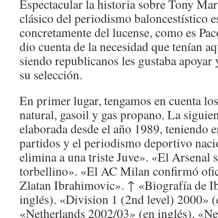
Espectacular la historia sobre Tony Mar
clásico del periodismo baloncestístico 
concretamente del lucense, como es Pac
dio cuenta de la necesidad que tenían aq
siendo republicanos les gustaba apoyar 
su selección.
En primer lugar, tengamos en cuenta los
natural, gasoil y gas propano. La siguien
elaborada desde el año 1989, teniendo 
partidos y el periodismo deportivo naci
elimina a una triste Juve». «El Arsenal 
torbellino». «El AC Milan confirmó ofic
Zlatan Ibrahimovic». ↑ «Biografía de I
inglés). «Division 1 (2nd level) 2000» (
«Netherlands 2002/03» (en inglés). «N