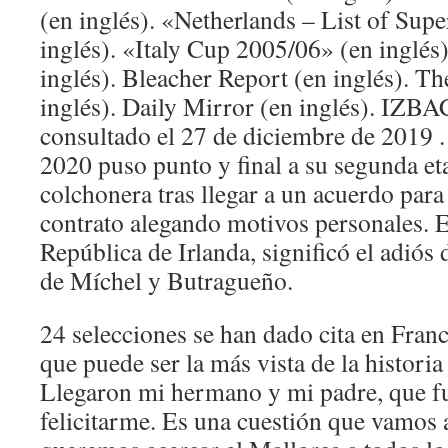
(en inglés). «Netherlands – List of Sup
inglés). «Italy Cup 2005/06» (en inglés
inglés). Bleacher Report (en inglés). T
inglés). Daily Mirror (en inglés). IZBA
consultado el 27 de diciembre de 2019 .
2020 puso punto y final a su segunda et
colchonera tras llegar a un acuerdo para 
contrato alegando motivos personales. El
República de Irlanda, significó el adiós
de Míchel y Butragueño.
24 selecciones se han dado cita en Fran
que puede ser la más vista de la historia
Llegaron mi hermano y mi padre, que f
felicitarme. Es una cuestión que vamos 