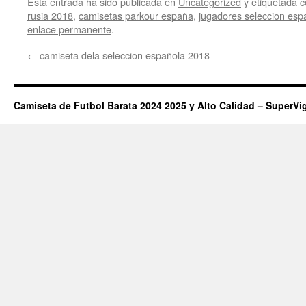
Esta entrada ha sido publicada en
Uncategorized
y etiquetada
rusia 2018
,
camisetas parkour españa
,
jugadores seleccion es
enlace permanente
.
←
camiseta dela seleccion española 2018
Camiseta de Futbol Barata 2024 2025 y Alto Calidad – SuperVi