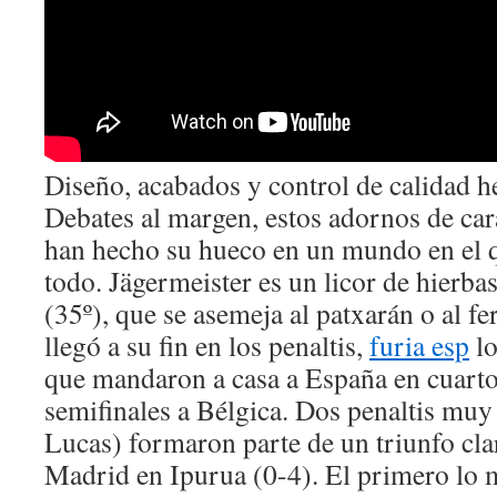
Diseño, acabados y control de calidad 
Debates al margen, estos adornos de car
han hecho su hueco en un mundo en el q
todo. Jägermeister es un licor de hierbas
(35º), que se asemeja al patxarán o al f
llegó a su fin en los penaltis,
furia esp
lo
que mandaron a casa a España en cuartos
semifinales a Bélgica. Dos penaltis muy 
Lucas) formaron parte de un triunfo cla
Madrid en Ipurua (0-4). El primero lo