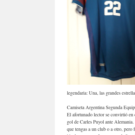
legendaria: Una, las grandes estrell
Camiseta Argentina Segunda Equipa
El afortunado lector se convirtió en 
gol de Carles Puyol ante Alemania. 
que tengas a un club o a otro, pero 