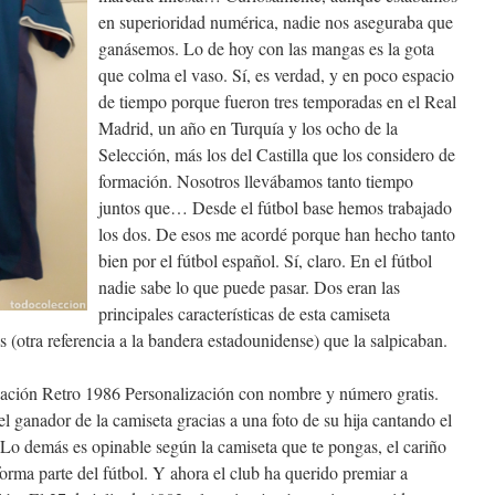
en superioridad numérica, nadie nos aseguraba que
ganásemos. Lo de hoy con las mangas es la gota
que colma el vaso. Sí, es verdad, y en poco espacio
de tiempo porque fueron tres temporadas en el Real
Madrid, un año en Turquía y los ocho de la
Selección, más los del Castilla que los considero de
formación. Nosotros llevábamos tanto tiempo
juntos que… Desde el fútbol base hemos trabajado
los dos. De esos me acordé porque han hecho tanto
bien por el fútbol español. Sí, claro. En el fútbol
nadie sabe lo que puede pasar. Dos eran las
principales características de esta camiseta
as (otra referencia a la bandera estadounidense) que la salpicaban.
ción Retro 1986 Personalización con nombre y número gratis.
el ganador de la camiseta gracias a una foto de su hija cantando el
Lo demás es opinable según la camiseta que te pongas, el cariño
forma parte del fútbol. Y ahora el club ha querido premiar a