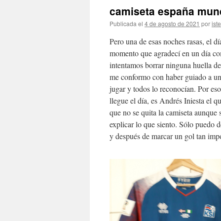
camiseta españa mund
Publicada el
4 de agosto de 2021
por
ist
Pero una de esas noches rasas, el dí
momento que agradecí en un día co
intentamos borrar ninguna huella de
me conformo con haber guiado a un 
jugar y todos lo reconocían. Por es
llegue el día, es Andrés Iniesta el q
que no se quita la camiseta aunque s
explicar lo que siento. Sólo puedo d
y después de marcar un gol tan imp