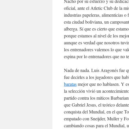
Nacho por su esfuerzo y su dedicaci
oficial, ante el Atletic Club de la 
industrias papeleras, alimenticias 
esta ciudad boliviana, un camposan
alberga. Sí que es cierto que estamo
porque estamos al nivel de los mejo
aunque es verdad que nosotros tuv
los entrenadores valemos lo que val
espina por lo entrenadores que no t
Nada de nada. Luis Aragonés fue qu
fue decirles a los jugadores que ha
baratas
mejor que no hablasen. Y es
la selección vivió un acontecimiento
partido contra los míticos Barbaria
que Gabriel Jesus, el teórico delante
conquista del Mundial, en el que T
empatado con Sneijder, Muller y Fo
cambiando cosas para el Mundial, 