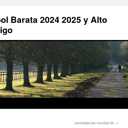
ol Barata 2024 2025 y Alto
igo
camisetas del mundial 94
→