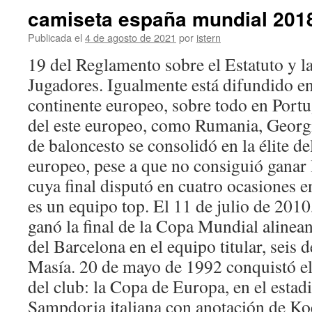
camiseta españa mundial 2018
Publicada el
4 de agosto de 2021
por
istern
19 del Reglamento sobre el Estatuto y l
Jugadores. Igualmente está difundido en
continente europeo, sobre todo en Portu
del este europeo, como Rumania, Georgi
de baloncesto se consolidó en la élite d
europeo, pese a que no consiguió ganar
cuya final disputó en cuatro ocasiones e
es un equipo top. El 11 de julio de 2010
ganó la final de la Copa Mundial alinean
del Barcelona en el equipo titular, seis
Masía. 20 de mayo de 1992 conquistó el
del club: la Copa de Europa, en el estad
Sampdoria italiana con anotación de Ko