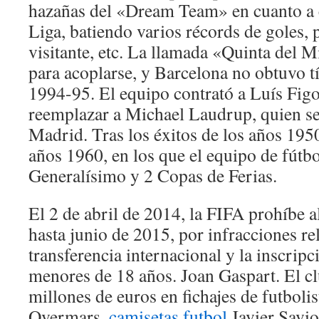
hazañas del «Dream Team» en cuanto a 
Liga, batiendo varios récords de goles,
visitante, etc. La llamada «Quinta del 
para acoplarse, y Barcelona no obtuvo t
1994-95. El equipo contrató a Luís Fig
reemplazar a Michael Laudrup, quien se
Madrid. Tras los éxitos de los años 1950 
años 1960, en los que el equipo de fútb
Generalísimo y 2 Copas de Ferias.
El 2 de abril de 2014, la FIFA prohíbe a
hasta junio de 2015, por infracciones rel
transferencia internacional y la inscrip
menores de 18 años. Joan Gaspart. El cl
millones de euros en fichajes de futboli
Overmars,
camisetas futbol
Javier Savi