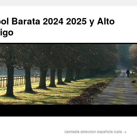
ol Barata 2024 2025 y Alto
igo
camiseta seleccion española rusia
→