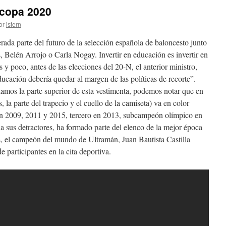
ocopa 2020
or
istern
rada parte del futuro de la selección española de baloncesto junto
Belén Arrojo o Carla Nogay. Invertir en educación es invertir en
 y poco, antes de las elecciones del 20-N, el anterior ministro,
cación debería quedar al margen de las políticas de recorte”.
llamos la parte superior de esta vestimenta, podemos notar que en
s, la parte del trapecio y el cuello de la camiseta) va en color
n 2009, 2011 y 2015, tercero en 2013, subcampeón olímpico en
 sus detractores, ha formado parte del elenco de la mejor época
as, el campeón del mundo de Ultramán, Juan Bautista Castilla
 participantes en la cita deportiva.