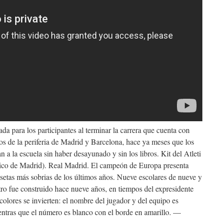
ada para los participantes al terminar la carrera que cuenta con
os de la periferia de Madrid y Barcelona, hace ya meses que los
n a la escuela sin haber desayunado y sin los libros. Kit del Atleti
tico de Madrid). Real Madrid. El campeón de Europa presenta
setas más sobrias de los últimos años. Nueve escolares de nueve y
ntro fue construido hace nueve años, en tiempos del expresidente
colores se invierten: el nombre del jugador y del equipo es
entras que el número es blanco con el borde en amarillo. —