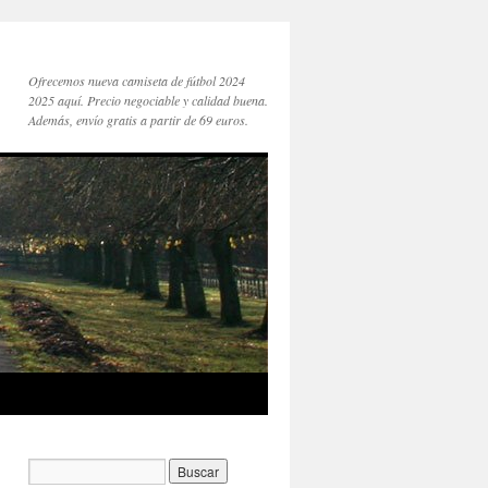
Ofrecemos nueva camiseta de fútbol 2024
2025 aquí. Precio negociable y calidad buena.
Además, envío gratis a partir de 69 euros.