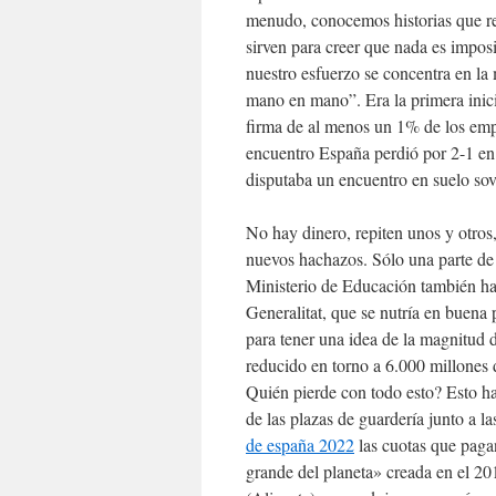
menudo, conocemos historias que r
sirven para creer que nada es imposi
nuestro esfuerzo se concentra en la
mano en mano”. Era la primera inic
firma de al menos un 1% de los emp
encuentro España perdió por 2-1 en 
disputaba un encuentro en suelo sov
No hay dinero, repiten unos y otros,
nuevos hachazos. Sólo una parte de l
Ministerio de Educación también ha 
Generalitat, que se nutría en buena p
para tener una idea de la magnitud 
reducido en torno a 6.000 millones 
Quién pierde con todo esto? Esto h
de las plazas de guardería junto a l
de españa 2022
las cuotas que paga
grande del planeta» creada en el 2