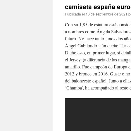
camiseta españa eur
Publicada el
16 de septiembre de 2021
p
Con su 1,85 de estatura está conside
a nombres como Ángela Salvadores, 
futuro. No hace tanto, unos dos años
Ángel Gabilondo, aún decía: “La edu
Dicho esto, en primer lugar, si deta
el Jersey, (a diferencia de las manga
amarillo. Fue campeón de Europa e
2012 y bronce en 2016. Guste o no a
del baloncesto español. Junto a ell
‘Chamba’, ha acompañado al resto de