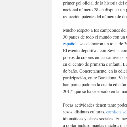
primer gol oficial de la historia de
nacional número 28 en disputar un p
reducción patente del número de doc
Mucho respeto a los campeones del 
30 países de todo el mundo con un t
española
se celebraron un total de 3
El evento deportivo, con Sevilla co
polvos de colores en las camisetas bl
en el centro de primaria e infantil 
de baño. Concretamente, en la edici
participación, entre Barcelona, Val
han participado en la cuarta edición
2017’ que se ha celebrado en la mañ
Pocas actividades tienen tanto pod
sexos, distintas culturas,
camiseta se
idiomáticas y clases sociales. En n
a portar incluso mantas muchos días