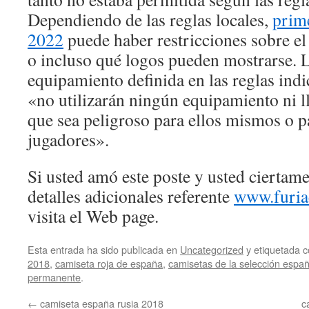
Dependiendo de las reglas locales,
prim
2022
puede haber restricciones sobre el
o incluso qué logos pueden mostrarse. L
equipamiento definida en las reglas indi
«no utilizarán ningún equipamiento ni l
que sea peligroso para ellos mismos o p
jugadores».
Si usted amó este poste y usted ciertam
detalles adicionales referente
www.furia
visita el Web page.
Esta entrada ha sido publicada en
Uncategorized
y etiquetada
2018
,
camiseta roja de españa
,
camisetas de la selección españ
permanente
.
←
camiseta españa rusia 2018
c