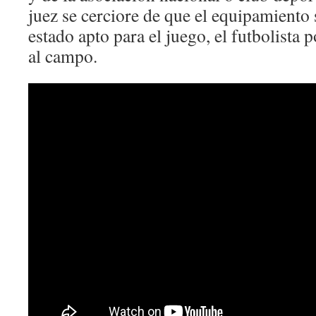
juez se cerciore de que el equipamiento
estado apto para el juego, el futbolista 
al campo.