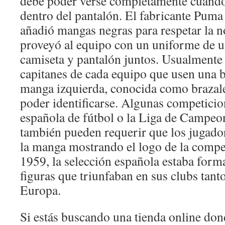
debe poder verse completamente cuando 
dentro del pantalón. El fabricante Pu
añadió mangas negras para respetar la 
proveyó al equipo con un uniforme de un
camiseta y pantalón juntos. Usualmente s
capitanes de cada equipo que usen una b
manga izquierda, conocida como brazale
poder identificarse. Algunas competicio
española de fútbol o la Liga de Campeo
también pueden requerir que los jugador
la manga mostrando el logo de la compe
1959, la selección española estaba for
figuras que triunfaban en sus clubs tan
Europa.
Si estás buscando una tienda online do