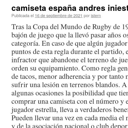
camiseta españa andres inies
Publicada el
16 de septiembre de 2021
por
istern
Tras la Copa del Mundo de Rugby de 19
bajón de juego que la llevó pasar años 
categoría. En caso de que algún jugador 
puntos de esta regla durante el partido, 
infractor que abandone el terreno de ju
orden su equipamiento. Como regla gen
de tacos, menor adherencia y por tanto 
sufrir una lesión en terrenos blandos. A 
algunas ocasiones la posibilidad que tie
comprar una camiseta con el número y 
jugador estrella, lleva a verdaderos benef
Pueden llevar una vez en cada media el 
y de la asociación nacional o club depor