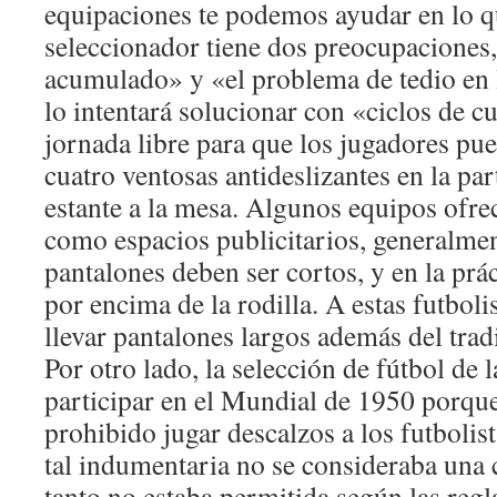
equipaciones te podemos ayudar en lo qu
seleccionador tiene dos preocupaciones,
acumulado» y «el problema de tedio en 
lo intentará solucionar con «ciclos de c
jornada libre para que los jugadores pu
cuatro ventosas antideslizantes en la part
estante a la mesa. Algunos equipos ofre
como espacios publicitarios, generalment
pantalones deben ser cortos, y en la prác
por encima de la rodilla. A estas futbolis
llevar pantalones largos además del trad
Por otro lado, la selección de fútbol de 
participar en el Mundial de 1950 porqu
prohibido jugar descalzos a los futbolis
tal indumentaria no se consideraba una 
tanto no estaba permitida según las regla