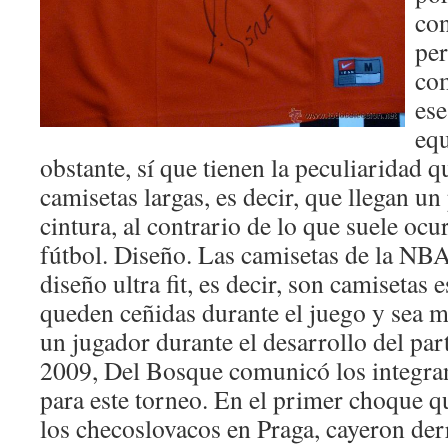
con
per
com
ese
equ
obstante, sí que tienen la peculiaridad q
camisetas largas, es decir, que llegan u
cintura, al contrario de lo que suele ocu
fútbol. Diseño. Las camisetas de la NBA
diseño ultra fit, es decir, son camisetas 
queden ceñidas durante el juego y sea m
un jugador durante el desarrollo del par
2009, Del Bosque comunicó los integran
para este torneo. En el primer choque qu
los checoslovacos en Praga, cayeron der