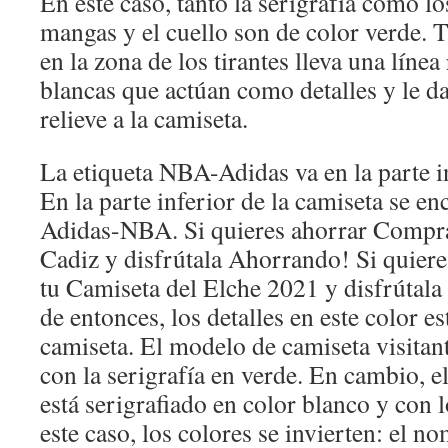
En este caso, tanto la serigrafía como los
mangas y el cuello son de color verde. 
en la zona de los tirantes lleva una línea
blancas que actúan como detalles y le d
relieve a la camiseta.
La etiqueta NBA-Adidas va en la parte in
En la parte inferior de la camiseta se en
Adidas-NBA. Si quieres ahorrar Compra
Cadiz y disfrútala Ahorrando! Si quier
tu Camiseta del Elche 2021 y disfrútala
de entonces, los detalles en este color es
camiseta. El modelo de camiseta visitant
con la serigrafía en verde. En cambio, 
está serigrafiado en color blanco y con
este caso, los colores se invierten: el n