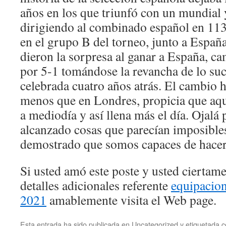
años en los que triunfó con un mundial
dirigiendo al combinado español en 113
en el grupo B del torneo, junto a España
dieron la sorpresa al ganar a España, 
por 5-1 tomándose la revancha de lo suce
celebrada cuatro años atrás. El cambio h
menos que en Londres, propicia que aquí
a mediodía y así llena más el día. Ojal
alcanzado cosas que parecían imposible
demostrado que somos capaces de hacer 
Si usted amó este poste y usted ciertam
detalles adicionales referente
equipacion
2021
amablemente visita el Web page.
Esta entrada ha sido publicada en
Uncategorized
y etiquetada