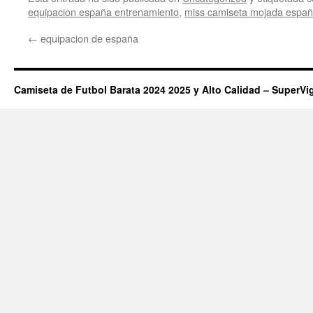
equipacion españa entrenamiento
,
miss camiseta mojada espa
←
equipacion de españa
Camiseta de Futbol Barata 2024 2025 y Alto Calidad – SuperVi