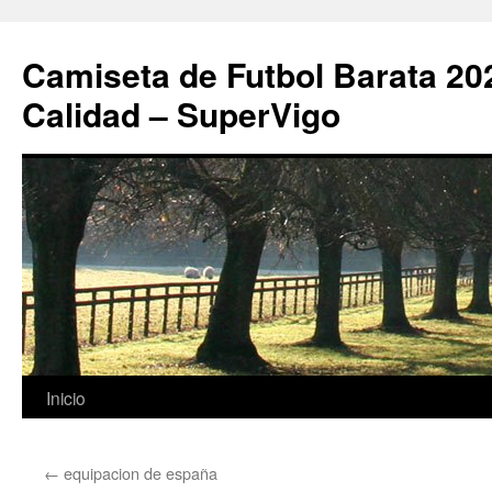
Camiseta de Futbol Barata 20
Calidad – SuperVigo
Saltar
Inicio
al
←
equipacion de españa
contenido