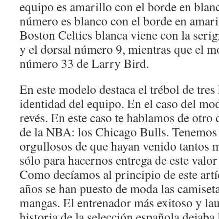
equipo es amarillo con el borde en blan
número es blanco con el borde en amaril
Boston Celtics blanca viene con la seri
y el dorsal número 9, mientras que el mo
número 33 de Larry Bird.
En este modelo destaca el trébol de tres
identidad del equipo. En el caso del mod
revés. En este caso te hablamos de otro 
de la NBA: los Chicago Bulls. Tenemos 
orgullosos de que hayan venido tantos m
sólo para hacernos entrega de este valo
Como decíamos al principio de este artí
años se han puesto de moda las camiset
mangas. El entrenador más exitoso y lau
historia de la selección española dejaba 