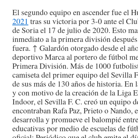
El segundo equipo en ascender fue el H
2021
tras su victoria por 3-0 ante el C
de Soria el 17 de julio de 2020. Esto m
inmediato a la primera división despué
fuera. ↑ Galardón otorgado desde el año
deportivo Marca al portero de fútbol m
Primera División. Más de 1000 futbolist
camiseta del primer equipo del Sevilla F
de sus más de 130 años de historia. En
y con motivo de la creación de la Liga 
Indoor, el Sevilla F. C. creó un equipo 
encontraban Rafa Paz, Prieto o Nando, e
desarrolla y promueve el balompié entre 
educativas por medio de escuelas de fút
oficial: Periódico que el club emite el d