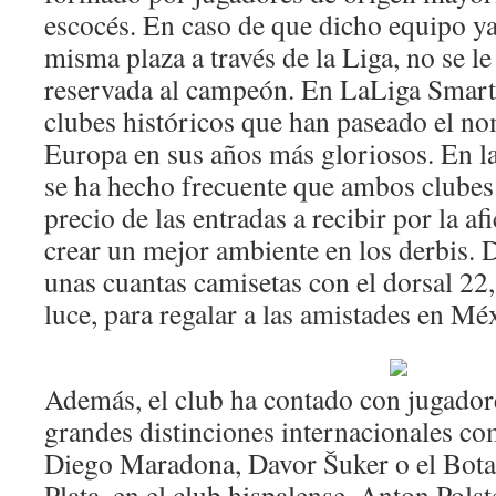
escocés. En caso de que dicho equipo y
misma plaza a través de la Liga, no se le
reservada al campeón. En LaLiga Sma
clubes históricos que han paseado el n
Europa en sus años más gloriosos. En l
se ha hecho frecuente que ambos clubes
precio de las entradas a recibir por la afi
crear un mejor ambiente en los derbis.
unas cuantas camisetas con el dorsal 22
luce, para regalar a las amistades en Mé
Además, el club ha contado con jugador
grandes distinciones internacionales c
Diego Maradona, Davor Šuker o el Bota
Plata, en el club hispalense, Anton Polst