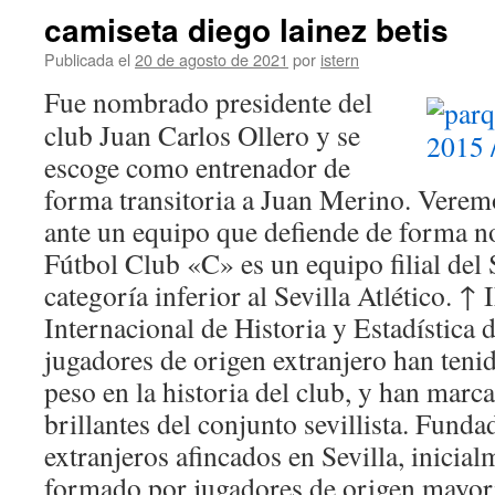
camiseta diego lainez betis
Publicada el
20 de agosto de 2021
por
istern
Fue nombrado presidente del
club Juan Carlos Ollero y se
escoge como entrenador de
forma transitoria a Juan Merino. Verem
ante un equipo que defiende de forma no
Fútbol Club «C» es un equipo filial del S
categoría inferior al Sevilla Atlético. 
Internacional de Historia y Estadística 
jugadores de origen extranjero han teni
peso en la historia del club, y han marc
brillantes del conjunto sevillista. Fund
extranjeros afincados en Sevilla, inicia
formado por jugadores de origen mayori