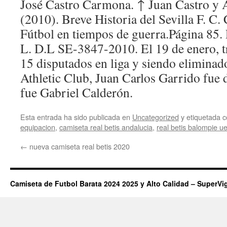
José Castro Carmona. ↑ Juan Castro y 
(2010). Breve Historia del Sevilla F. C.
Fútbol en tiempos de guerra.Página 85.
L. D.L SE-3847-2010. El 19 de enero, t
15 disputados en liga y siendo eliminado
Athletic Club, Juan Carlos Garrido fue d
fue Gabriel Calderón.
Esta entrada ha sido publicada en
Uncategorized
y etiquetada
equipacion
,
camiseta real betis andalucia
,
real betis balompie u
←
nueva camiseta real betis 2020
Camiseta de Futbol Barata 2024 2025 y Alto Calidad – SuperVi