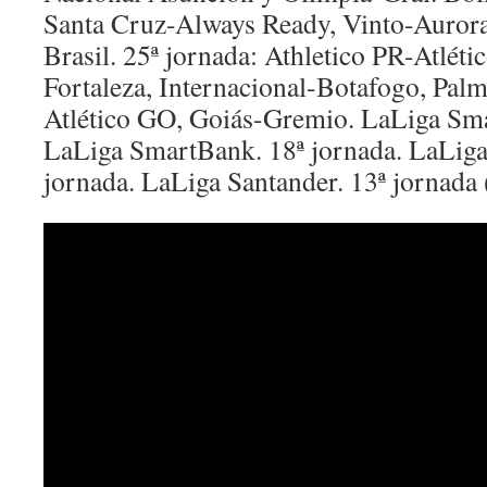
Santa Cruz-Always Ready, Vinto-Aurora
Brasil. 25ª jornada: Athletico PR-Atlét
Fortaleza, Internacional-Botafogo, Palm
Atlético GO, Goiás-Gremio. LaLiga Sma
LaLiga SmartBank. 18ª jornada. LaLiga
jornada. LaLiga Santander. 13ª jornad