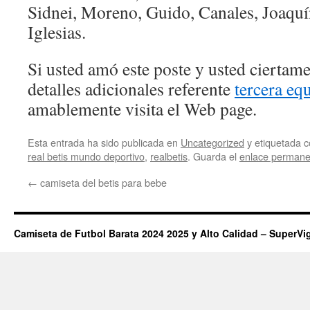
Sidnei, Moreno, Guido, Canales, Joaquín
Iglesias.
Si usted amó este poste y usted ciertam
detalles adicionales referente
tercera eq
amablemente visita el Web page.
Esta entrada ha sido publicada en
Uncategorized
y etiquetada
real betis mundo deportivo
,
realbetis
. Guarda el
enlace permane
←
camiseta del betis para bebe
Camiseta de Futbol Barata 2024 2025 y Alto Calidad – SuperVi