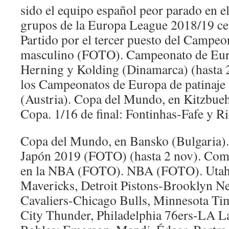
sido el equipo español peor parado en el
grupos de la Europa League 2018/19 c
Partido por el tercer puesto del Campe
masculino (FOTO). Campeonato de Eur
Herning y Kolding (Dinamarca) (hasta
los Campeonatos de Europa de patinaje a
(Austria). Copa del Mundo, en Kitzbuehe
Copa. 1/16 de final: Fontinhas-Fafe y R
Copa del Mundo, en Bansko (Bulgaria)
Japón 2019 (FOTO) (hasta 2 nov). Com
en la NBA (FOTO). NBA (FOTO). Utah 
Mavericks, Detroit Pistons-Brooklyn Ne
Cavaliers-Chicago Bulls, Minnesota T
City Thunder, Philadelphia 76ers-LA Lak