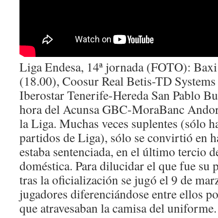
Liga Endesa, 14ª jornada (FOTO): Baxi
(18.00), Coosur Real Betis-TD Systems
Iberostar Tenerife-Hereda San Pablo Bu
hora del Acunsa GBC-MoraBanc Andorr
la Liga. Muchas veces suplentes (sólo ha
partidos de Liga), sólo se convirtió en 
estaba sentenciada, en el último tercio 
doméstica. Para dilucidar el que fue su 
tras la oficialización se jugó el 9 de ma
jugadores diferenciándose entre ellos p
que atravesaban la camisa del uniforme. 