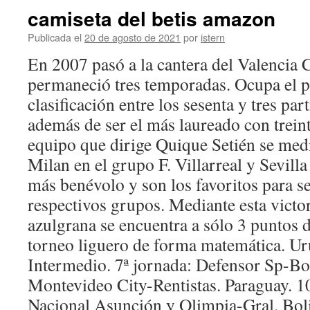
camiseta del betis amazon
Publicada el
20 de agosto de 2021
por
istern
En 2007 pasó a la cantera del Valencia C
permaneció tres temporadas. Ocupa el p
clasificación entre los sesenta y tres par
además de ser el más laureado con treinta
equipo que dirige Quique Setién se me
Milan en el grupo F. Villarreal y Sevill
más benévolo y son los favoritos para s
respectivos grupos. Mediante esta victor
azulgrana se encuentra a sólo 3 puntos 
torneo liguero de forma matemática. U
Intermedio. 7ª jornada: Defensor Sp-Bo
Montevideo City-Rentistas. Paraguay. 10
Nacional Asunción y Olimpia-Gral. Boli