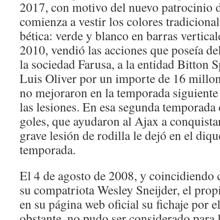
2017, con motivo del nuevo patrocinio de
comienza a vestir los colores tradiciona
bética: verde y blanco en barras verticale
2010, vendió las acciones que poseía del
la sociedad Farusa, a la entidad Bitton 
Luis Oliver por un importe de 16 millon
no mejoraron en la temporada siguiente e
las lesiones. En esa segunda temporada
goles, que ayudaron al Ajax a conquistar
grave lesión de rodilla le dejó en el diq
temporada.
El 4 de agosto de 2008, y coincidiendo c
su compatriota Wesley Sneijder, el prop
en su página web oficial su fichaje por 
obstante, no pudo ser considerado para la