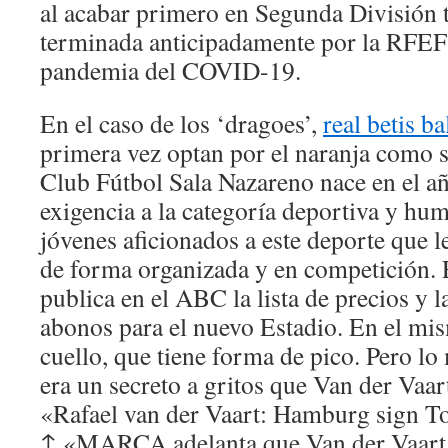
al acabar primero en Segunda División t
terminada anticipadamente por la RFEF 
pandemia del COVID-19.
En el caso de los ‘dragoes’,
real betis b
primera vez optan por el naranja como 
Club Fútbol Sala Nazareno nace en el 
exigencia a la categoría deportiva y hu
jóvenes aficionados a este deporte que le
de forma organizada y en competición. E
publica en el ABC la lista de precios y 
abonos para el nuevo Estadio. En el mis
cuello, que tiene forma de pico. Pero l
era un secreto a gritos que Van der Vaar
«Rafael van der Vaart: Hamburg sign T
↑ «MARCA adelanta que Van der Vaart l