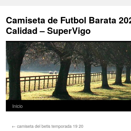
Camiseta de Futbol Barata 20
Calidad – SuperVigo
Saltar
Inicio
al
←
camiseta del betis temporada 19 20
contenido