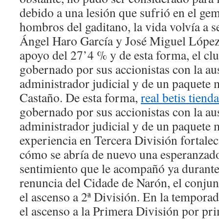
debido a una lesión que sufrió en el ge
hombros del gaditano, la vida volvía a ser
Ángel Haro García y José Miguel López 
apoyo del 27’4 % y de esta forma, el clu
gobernado por sus accionistas con la au
administrador judicial y de un paquete
Castaño. De esta forma,
real betis tienda
gobernado por sus accionistas con la au
administrador judicial y de un paquete 
experiencia en Tercera División fortalec
cómo se abría de nuevo una esperanzado
sentimiento que le acompañó ya durante
renuncia del Cidade de Narón, el conju
el ascenso a 2ª División. En la tempor
el ascenso a la Primera División por pri