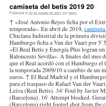
camiseta del betis 2019 20
Publicada el
20 de agosto de 2021
por
istern
↑ «José Antonio Reyes ficha por el Extr
temporada». En abril de 2019,
camiseta 
Chiclana Industrial de la primera divis
Hamburgo ficha a Van der Vaart por 5’5
«El Real Betis y Energía Plus logran un
Baloncesto Sevilla». A finales del mes de 
que el Real acordó con el Hamburgo el t
la temporada 2009/10 a cambio de un m
euros. ↑ El Real Madrid y el Hamburgo 
para el traspaso de Rafael Van der Vaart
Leiva (Real Betis). 34′ Foul by Javier 
(Barcelona). 16′ Attempt blocked. Gera
(Barcelona) right footed shot from the c