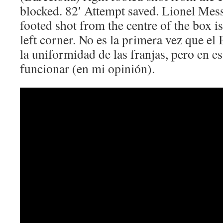
blocked. 82′ Attempt saved. Lionel Mess
footed shot from the centre of the box i
left corner. No es la primera vez que e
la uniformidad de las franjas, pero en es
funcionar (en mi opinión).