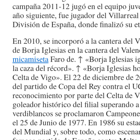
campaña 2011-12 jugó en el equipo juveni
año siguiente, fue jugador del Villarrea
División de España, donde finalizó su e
En 2010, se incorporó a la cantera del Vi
de Borja Iglesias en la cantera del Vale
micamiseta
Faro de. ↑ «Borja Iglesias i
la caza del récord». ↑ «Borja Iglesias 
Celta de Vigo». El 22 de diciembre de 2
del partido de Copa del Rey contra el 
reconocimiento por parte del Celta de
goleador histórico del filial superando
verdiblancos se proclamaron Campeones
el 25 de Junio de 1977. En 1986 su esta
del Mundial y, sobre todo, como escenar