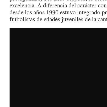
excelencia. A diferencia del carácter con
desde los años 1990 estuvo integrado p
futbolistas de edades juveniles de la can