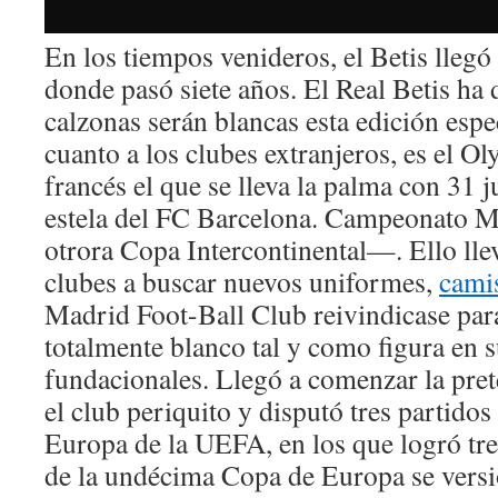
En los tiempos venideros, el Betis llegó 
donde pasó siete años. El Real Betis ha 
calzonas serán blancas esta edición esp
cuanto a los clubes extranjeros, es el 
francés el que se lleva la palma con 31 
estela del FC Barcelona. Campeonato 
otrora Copa Intercontinental—. Ello llev
clubes a buscar nuevos uniformes,
camis
Madrid Foot-Ball Club reivindicase para
totalmente blanco tal y como figura en s
fundacionales. Llegó a comenzar la pr
el club periquito y disputó tres partidos
Europa de la UEFA, en los que logró tr
de la undécima Copa de Europa se versi