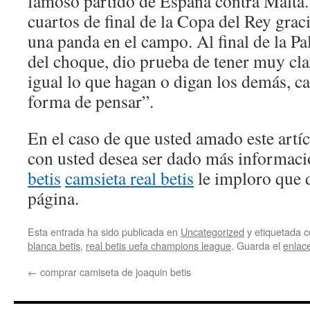
famoso partido de España contra Malta. 
cuartos de final de la Copa del Rey graci
una panda en el campo. Al final de la Pal
del choque, dio prueba de tener muy cla
igual lo que hagan o digan los demás, ca
forma de pensar”.
En el caso de que usted amado este artí
con usted desea ser dado más informac
betis
camsieta real betis
le imploro que 
página.
Esta entrada ha sido publicada en
Uncategorized
y etiquetada
blanca betis
,
real betis uefa champions league
. Guarda el
enlac
←
comprar camiseta de joaquin betis