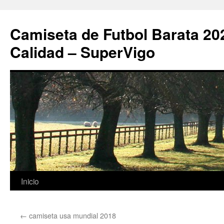
Camiseta de Futbol Barata 20
Calidad – SuperVigo
Saltar
Inicio
al
←
camiseta usa mundial 2018
contenido