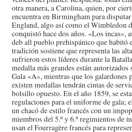
otra manera, a Carolina, quien, por cier
encuentra en Birmingham para disputar 
England, algo así como el Wimbledon d
conquistó hace dos años. «Los incas»,
deb all pueblo prehispánico que habitó e
tradición sostiene que representa las alt
sufrieron estos líderes durante la Batal
medalla más grandes están autorizados 
Gala «A», mientras que los galardones p
existen medallas tendrán cintas de servi
bolsillo opuesto. En el año 1859, se est
regulaciones para el uniforme de gala; 
un chacó de estilo francés con un imp
miembros del 5.º y 6.º regimientos de i
usan el Fourragère francés para represen