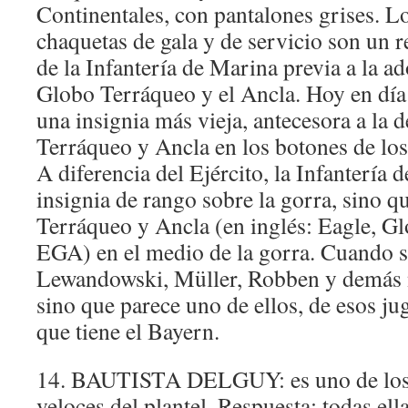
Continentales, con pantalones grises. L
chaquetas de gala y de servicio son un r
de la Infantería de Marina previa a la a
Globo Terráqueo y el Ancla. Hoy en día
una insignia más vieja, antecesora a la 
Terráqueo y Ancla en los botones de l
A diferencia del Ejército, la Infantería 
insignia de rango sobre la gorra, sino q
Terráqueo y Ancla (en inglés: Eagle, G
EGA) en el medio de la gorra. Cuando s
Lewandowski, Müller, Robben y demás n
sino que parece uno de ellos, de esos ju
que tiene el Bayern.
14. BAUTISTA DELGUY: es uno de los
veloces del plantel. Respuesta: todas ell