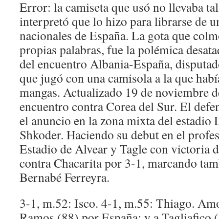
Error: la camiseta que usó no llevaba tal
interpretó que lo hizo para librarse de u
nacionales de España. La gota que colmó
propias palabras, fue la polémica desatad
del encuentro Albania-España, disputad
que jugó con una camisola a la que habí
mangas. Actualizado 19 de noviembre d
encuentro contra Corea del Sur. El defe
el anuncio en la zona mixta del estadio 
Shkoder. Haciendo su debut en el profes
Estadio de Alvear y Tagle con victoria d
contra Chacarita por 3-1, marcando tam
Bernabé Ferreyra.
3-1, m.52: Isco. 4-1, m.55: Thiago. Amo
Ramos (88) por España; y a Tagliafico 