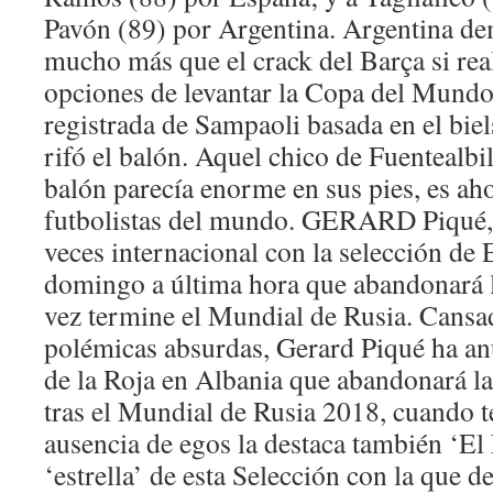
Pavón (89) por Argentina. Argentina de
mucho más que el crack del Barça si rea
opciones de levantar la Copa del Mundo
registrada de Sampaoli basada en el bie
rifó el balón. Aquel chico de Fuentealbi
balón parecía enorme en sus pies, es ah
futbolistas del mundo. GERARD Piqué, 
veces internacional con la selección de 
domingo a última hora que abandonará l
vez termine el Mundial de Rusia. Cansad
polémicas absurdas, Gerard Piqué ha anu
de la Roja en Albania que abandonará la
tras el Mundial de Rusia 2018, cuando t
ausencia de egos la destaca también ‘El 
‘estrella’ de esta Selección con la que 