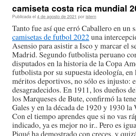
camiseta costa rica mundial 
Publicada el
4 de agosto de 2021
por
istern
Tanto fue así que erró Caballero en un s
camisetas de futbol 2022
una intercepci
Asensio para asistir a Isco y marcar el 
Madrid. Segundo futbolista peruano co
disputados en la historia de la Copa Am
futbolista por su supuesta ideología, en 
méritos deportivos, no sólo es injusto: 
desagradecidos. En 1911, los dueños del 
los Marqueses de Bute, confirmó la tene
Gales y en la década de 1920 y 1930 la
Con el tiempo aprendes que si no vas ráp
indicado, ya es mejor no ir.. Pero es igu
Piqué ha demostrado con creces, y quiz