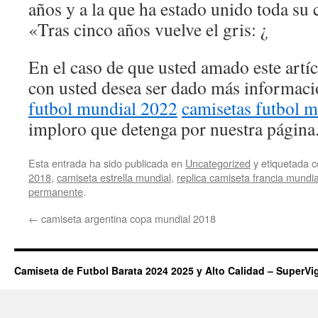
años y a la que ha estado unido toda su 
«Tras cinco años vuelve el gris: ¿
En el caso de que usted amado este artí
con usted desea ser dado más informac
futbol mundial 2022
camisetas futbol 
imploro que detenga por nuestra página
Esta entrada ha sido publicada en
Uncategorized
y etiquetada
2018
,
camiseta estrella mundial
,
replica camiseta francia mundi
permanente
.
←
camiseta argentina copa mundial 2018
Camiseta de Futbol Barata 2024 2025 y Alto Calidad – SuperVi