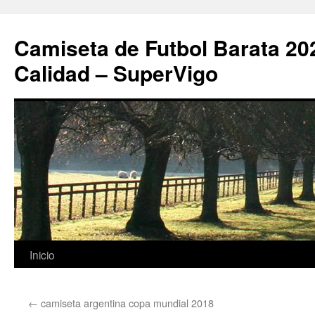
Camiseta de Futbol Barata 20
Calidad – SuperVigo
Saltar
Inicio
al
←
camiseta argentina copa mundial 2018
contenido