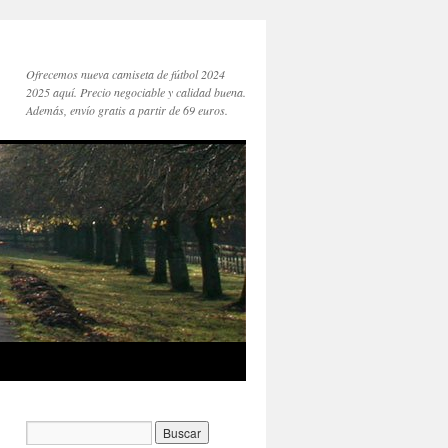
Ofrecemos nueva camiseta de fútbol 2024
2025 aquí. Precio negociable y calidad buena.
Además, envío gratis a partir de 69 euros.