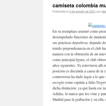
camiseta colombia mu
Publicada el
4 de agosto de 2021
por
ist
En su reemplazo asumió como pres
desempeñado funciones de mantenim
sus prácticas deportivas, dejando de
tenido preponderancia en el club h
manera con la obtención de un nue
como principal figura, el club obt
años siguientes. Ya estuvieron allí 
posición es discutida a causa de la
controversia ha dado lugar a lo que
escogió como capitán a Julio Negrón,
dicha distinción, ya que hasta ese i
Adidas, la marca que los viste y pat
Madrid para la grabación y en ella,