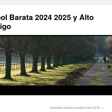
ol Barata 2024 2025 y Alto
igo
camiseta croacia mundial rusia 2018
→