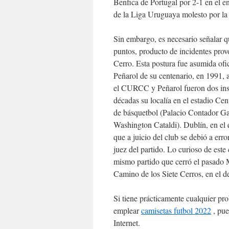
Benfica de Portugal por 2-1 en el en
de la Liga Uruguaya molesto por la d
Sin embargo, es necesario señalar 
puntos, producto de incidentes prov
Cerro. Esta postura fue asumida ofi
Peñarol de su centenario, en 1991, 
el CURCC y Peñarol fueron dos insti
décadas su localía en el estadio Cen
de básquetbol (Palacio Contador G
Washington Cataldi). Dublín, en el
que a juicio del club se debió a erro
juez del partido. Lo curioso de este 
mismo partido que cerró el pasado
Camino de los Siete Cerros, en el 
Si tiene prácticamente cualquier p
emplear
camisetas futbol 2022
, pue
Internet.