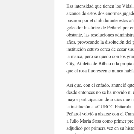
Esa intensidad que tienen los Vidal
alcance de estos dos enormes jugador
pasaron por el club durante estos a
goleador histórico de Peñarol por 
obstante, las resoluciones administr
años, provocando la disolución del 
institución estuvo cerca de cesar s
la marca, pero se quedó con los gra
City, Athletic de Bilbao o la propi
que el rosa fluorescente nunca había
Así que, con el enfado, anunció que
desde entonces no se ha movido ni u
mayor participación de socios que
la institución a «CURCC Peñarol». T
Peñarol volvió a alzarse con el Ca
a Julio María Sosa como primer pres
adjudicó por primera vez en su histo