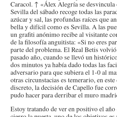
Caracol. ↑ «Álex Alegría se desvincula d
Sevilla del sábado recoge todas las parad
azúcar y sal, las profundas raíces que an
bella y difícil como es Sevilla. A las pu
un grafiti anónimo recibe al visitante co
de la filosofía anguitista: «Si no eres pa
parte del problema. El Real Betis volvió 
pasado año, cuando se llevó un históric
dos minutos ya había dado todas las faci
adversario para que subiera el 1-0 al m
otras circunstacias es temerario, en este 
discreto, la decisión de Capello fue corr
pudo hacer para derribar el muro madrid
Estoy tratando de ver en positivo el añ
cierro la puerta, uno de los objetivos es