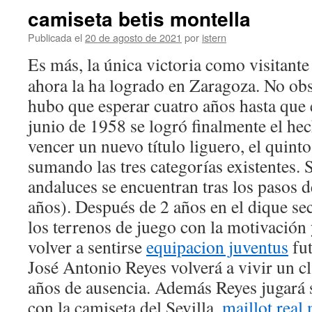
camiseta betis montella
Publicada el
20 de agosto de 2021
por
istern
Es más, la única victoria como visitante
ahora la ha logrado en Zaragoza. No obs
hubo que esperar cuatro años hasta que 
junio de 1958 se logró finalmente el hec
vencer un nuevo título liguero, el quinto
sumando las tres categorías existentes. 
andaluces se encuentran tras los pasos 
años). Después de 2 años en el dique s
los terrenos de juego con la motivación 
volver a sentirse
equipacion juventus
fut
José Antonio Reyes volverá a vivir un c
años de ausencia. Además Reyes jugará 
con la camiseta del Sevilla.
maillot real