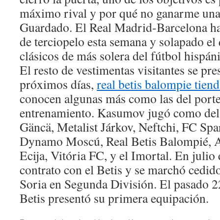
máximo rival y por qué no ganarme una
Guardado. El Real Madrid-Barcelona ha
de terciopelo esta semana y solapado el 
clásicos de más solera del fútbol hispáni
El resto de vestimentas visitantes se pre
próximos días,
real betis balompie tiend
conocen algunas más como las del porte
entrenamiento. Kasumov jugó como del
Gäncä, Metalist Járkov, Neftchi, FC Sp
Dynamo Moscú, Real Betis Balompié, A
Ecija, Vitória FC, y el Imortal. En juli
contrato con el Betis y se marchó cedid
Soria en Segunda División. El pasado 2
Betis presentó su primera equipación.