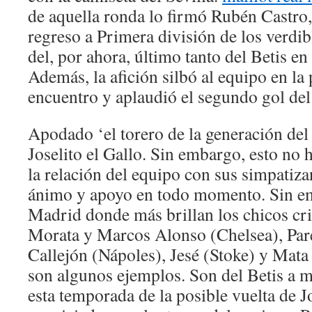
de aquella ronda lo firmó Rubén Castro, 
regreso a Primera división de los verdi
del, por ahora, último tanto del Betis 
Además, la afición silbó al equipo en la p
encuentro y aplaudió el segundo gol del 
Apodado ‘el torero de la generación del
Joselito el Gallo. Sin embargo, esto no 
la relación del equipo con sus simpatiz
ánimo y apoyo en todo momento. Sin em
Madrid donde más brillan los chicos cri
Morata y Marcos Alonso (Chelsea), Pare
Callejón (Nápoles), Jesé (Stoke) y Mat
son algunos ejemplos. Son del Betis a m
esta temporada de la posible vuelta de J