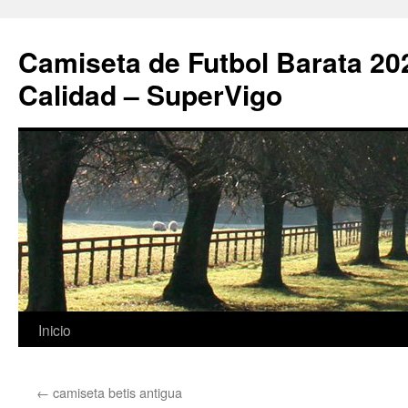
Camiseta de Futbol Barata 20
Calidad – SuperVigo
Saltar
Inicio
al
←
camiseta betis antigua
contenido