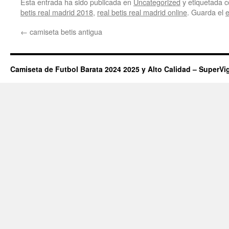
Esta entrada ha sido publicada en
Uncategorized
y etiquetada
betis real madrid 2018
,
real betis real madrid online
. Guarda el
←
camiseta betis antigua
Camiseta de Futbol Barata 2024 2025 y Alto Calidad – SuperVi