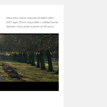
Ofrecemos nueva camiseta de fútbol 2024
2025 aquí. Precio negociable y calidad buena.
Además, envío gratis a partir de 69 euros.