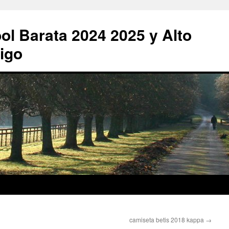
ol Barata 2024 2025 y Alto
igo
camiseta betis 2018 kappa
→