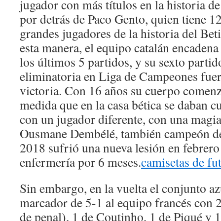
jugador con más títulos en la historia d
por detrás de Paco Gento, quien tiene 12
grandes jugadores de la historia del Beti
esta manera, el equipo catalán encadena
los últimos 5 partidos, y su sexto parti
eliminatoria en Liga de Campeones fuera
victoria. Con 16 años su cuerpo comenzó
medida que en la casa bética se daban c
con un jugador diferente, con una magia
Ousmane Dembélé, también campeón de
2018 sufrió una nueva lesión en febrero
enfermería por 6 meses.
camisetas de fu
Sin embargo, en la vuelta el conjunto a
marcador de 5-1 al equipo francés con 
de penal), 1 de Coutinho, 1 de Piqué y