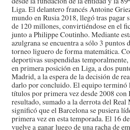
desde la fundación de la entidad y la 89
Liga. El delantero francés Antoine Gri
mundo en Rusia 2018, llegó tras pagar s
de 120 millones, convirtiéndose en el fi
junto a Philippe Coutinho. Mediante esta
azulgrana se encuentra a sólo 3 puntos 
torneo liguero de forma matemática. Co
deportivas suspendidas temporalmente, 
en primera posición en Liga, a dos punt
Madrid, a la espera de la decisión de r
darlo por concluido. El equipo terminó 
títulos por primera vez desde 2008 con 
resultado, sumado a la derrota del Real
significó que el Barcelona se pusiera lí
primera vez en esta temporada. El 16 de
vuelve a ganar luego de una racha de em