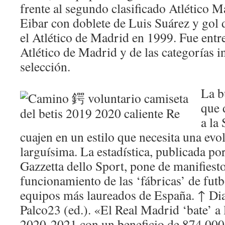
frente al segundo clasificado Atlético M
Eibar con doblete de Luis Suárez y gol d
el Atlético de Madrid en 1999. Fue entr
Atlético de Madrid y de las categorías in
selección.
La b
que 
a la
cuajen en un estilo que necesita una evo
larguísima. La estadística, publicada por
Gazzetta dello Sport, pone de manifiest
funcionamiento de las ‘fábricas’ de futb
equipos más laureados de España. ↑ Dia
Palco23 (ed.). «El Real Madrid ‘bate’ a 
2020-2021 con un beneficio de 874.000