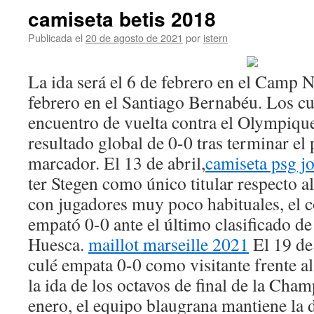
camiseta betis 2018
Publicada el
20 de agosto de 2021
por
istern
La ida será el 6 de febrero en el Camp N
febrero en el Santiago Bernabéu. Los cu
encuentro de vuelta contra el Olympiqu
resultado global de 0-0 tras terminar el 
marcador. El 13 de abril,
camiseta psg j
ter Stegen como único titular respecto al
con jugadores muy poco habituales, el 
empató 0-0 ante el último clasificado de
Huesca.
maillot marseille 2021
El 19 de 
culé empata 0-0 como visitante frente 
la ida de los octavos de final de la Cha
enero, el equipo blaugrana mantiene la 