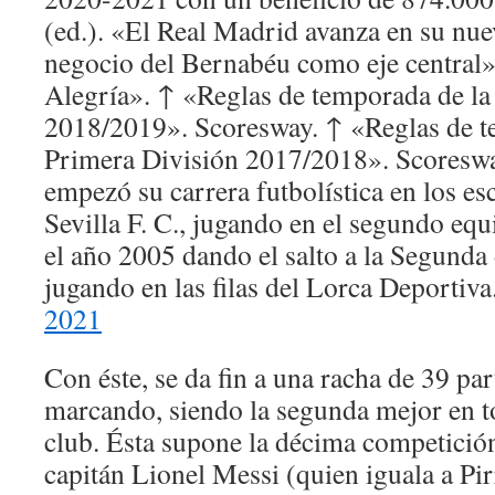
(ed.). «El Real Madrid avanza en su nu
negocio del Bernabéu como eje central».
Alegría». ↑ «Reglas de temporada de la
2018/2019». Scoresway. ↑ «Reglas de t
Primera División 2017/2018». Scoresw
empezó su carrera futbolística en los es
Sevilla F. C., jugando en el segundo eq
el año 2005 dando el salto a la Segunda 
jugando en las filas del Lorca Deportiva
2021
Con éste, se da fin a una racha de 39 pa
marcando, siendo la segunda mejor en to
club. Ésta supone la décima competición
capitán Lionel Messi (quien iguala a P