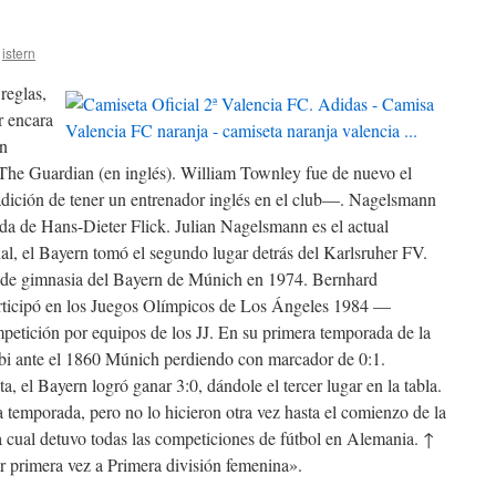
istern
reglas,
r encara
an
. The Guardian (en inglés). William Townley fue de nuevo el
dición de tener un entrenador inglés en el club—. Nagelsmann
ida de Hans-Dieter Flick. Julian Nagelsmann es el actual
nal, el Bayern tomó el segundo lugar detrás del Karlsruher FV.
n de gimnasia del Bayern de Múnich en 1974. Bernhard
rticipó en los Juegos Olímpicos de Los Ángeles 1984 —
mpetición por equipos de los JJ. En su primera temporada de la
rbi ante el 1860 Múnich perdiendo con marcador de 0:1.
a, el Bayern logró ganar 3:0, dándole el tercer lugar en la tabla.
a temporada, pero no lo hicieron otra vez hasta el comienzo de la
 cual detuvo todas las competiciones de fútbol en Alemania. ↑
r primera vez a Primera división femenina».