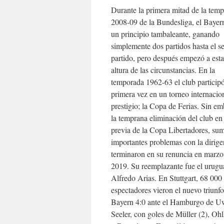
Durante la primera mitad de la tem
2008-09 de la Bundesliga, el Bayer
un principio tambaleante, ganando
simplemente dos partidos hasta el s
partido, pero después empezó a estar
altura de las circunstancias. En la
temporada 1962-63 el club particip
primera vez en un torneo internacio
prestigio; la Copa de Ferias. Sin e
la temprana eliminación del club en 
previa de la Copa Libertadores, su
importantes problemas con la dirige
terminaron en su renuncia en marzo
2019. Su reemplazante fue el urug
Alfredo Arias. En Stuttgart, 68 000
espectadores vieron el nuevo triunfo
Bayern 4:0 ante el Hamburgo de U
Seeler, con goles de Müller (2), Oh