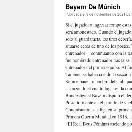
Bayern De Múnich
Publicada el
9 de noviembre de 2021
por
Si el jugador a ingresar rompe estas 
será amonestado. Cuando el jugado
solo al guardameta, los tiros deberí
situarse cerca de uno de los postes
entrenador —continuando con la tra
fue nombrado entrenador tras la sal
entrenador del primer equipo. Al fi
También se había creado la secció
Simmelbauer, miembro del club, pa
alcanzando el cuarto lugar en la co
Bundesliga el Bayern disputó el de
Posteriormente en el partido de vuelt
Conquistaron esta liga en su primer
Primera Guerra Mundial en 1916, la
«El Real Betis Féminas asciende po