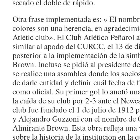
secado el doble de rápido.
Otra frase implementada es: » El nombre
colores son una herencia, en agradecim
Atletic club». El Club Atlético Peñarol 
similar al apodo del CURCC, el 13 de d
posterior a la implementación de la sim
Brown. Incluso se pidió al presidente 
se realice una asamblea donde los socio
de darle entidad y definir cuál fecha de
como oficial. Su primer gol lo anotó u
la caída de su club por 2-3 ante el Newca
club fue fundado el 1 de julio de 1912 
y Alejandro Guzzoni con el nombre de 
Almirante Brown. Esta obra refleja una v
sobre la historia de la institución en la 