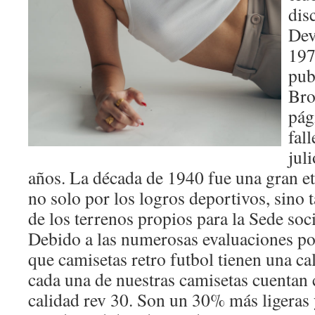
dis
Dev
197
pub
Bro
pág
fal
jul
años. La década de 1940 fue una gran eta
no solo por los logros deportivos, sino
de los terrenos propios para la Sede soci
Debido a las numerosas evaluaciones po
que camisetas retro futbol tienen una ca
cada una de nuestras camisetas cuentan 
calidad rev 30. Son un 30% más ligeras