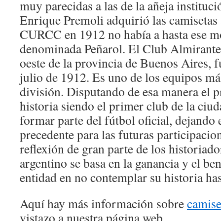
muy parecidas a las de la añeja instituc
Enrique Premoli adquirió las camisetas 
CURCC en 1912 no había a hasta ese mo
denominada Peñarol. El Club Almirante
oeste de la provincia de Buenos Aires, f
julio de 1912. Es uno de los equipos má
división. Disputando de esa manera el p
historia siendo el primer club de la ciu
formar parte del fútbol oficial, dejando
precedente para las futuras participacion
reflexión de gran parte de los historiado
argentino se basa en la ganancia y el be
entidad en no contemplar su historia ha
Aquí hay más información sobre
camise
vistazo a nuestra página web.