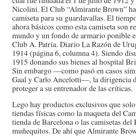
cual fue fundada el 1 de julio de 1912 y
Nicolini. El Club “Almirante Brown” ha
camiseta para su guardavallas. El tiempo
ahora básicos como esta camiseta son re
mundo y un fondo de armario ponible en
Club A. Patria. Diario La Razón de Urug
1914 (página 6, columna 4). Siendo disu
1915 donando sus bienes al hospital Br
Sin embargo —como pasó en casos simi
Gaal y Carlo Ancelotti—, la dirigencia d
proteger a su entrenador de las críticas.
Lego hay productos exclusivos que solo
tiendas físicas como la maqueta del Cam
tienda de Barcelona o las camisetas del 
muñequitos. De ahí que Almirante Brown