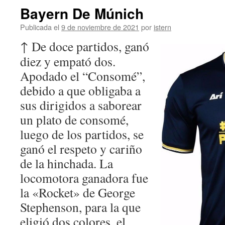
Bayern De Múnich
Publicada el
9 de noviembre de 2021
por
istern
↑ De doce partidos, ganó
diez y empató dos.
Apodado el “Consomé”,
debido a que obligaba a
sus dirigidos a saborear
un plato de consomé,
luego de los partidos, se
ganó el respeto y cariño
de la hinchada. La
locomotora ganadora fue
la «Rocket» de George
Stephenson, para la que
eligió dos colores, el