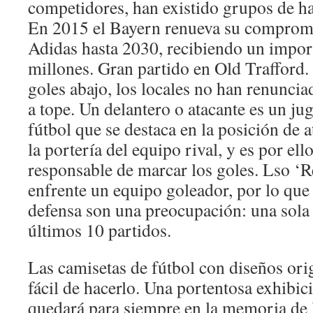
competidores, han existido grupos de h
En 2015 el Bayern renueva su compromi
Adidas hasta 2030, recibiendo un impo
millones. Gran partido en Old Trafford. 
goles abajo, los locales no han renuncia
a tope. Un delantero o atacante es un ju
fútbol que se destaca en la posición de 
la portería del equipo rival, y es por ello
responsable de marcar los goles. Lso ‘R
enfrente un equipo goleador, por lo qu
defensa son una preocupación: una sola 
últimos 10 partidos.
Las camisetas de fútbol con diseños ori
fácil de hacerlo. Una portentosa exhibic
quedará para siempre en la memoria de l