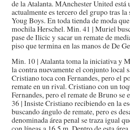
de la Atalanta. MAnchester United está 
actualmente es tercero del grupo tras la
Youg Boys. En toda tienda de moda que 
mochila Herschel. Min. 41 | Muriel busca
pase de Ilicic y sacar un remate de media
piso que termina en las manos de De Ge
Min. 10 | Atalanta toma la iniciativa y 
la contra nuevamente el conjunto local s
Cristiano toca con Fernandes, pero el po
remate en un rival. Cristiano con un toqu
Fernandes, pero el remate de Bruno se es
36 | Insiste Cristiano recibiendo en la e
buscando ángulo de remate, pero es des
denominada área penal se traza igual que
con líneas a 16,5 m. Dentro de esta área