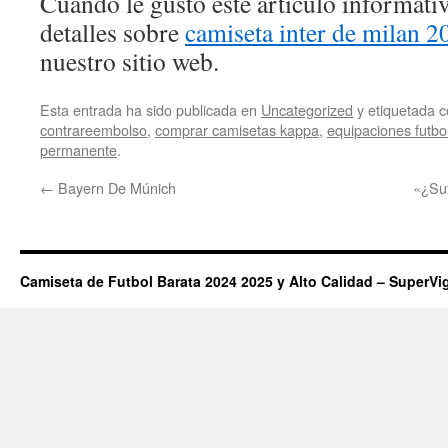
Cuando le gustó este artículo informativ
detalles sobre
camiseta inter de milan 2
nuestro sitio web.
Esta entrada ha sido publicada en
Uncategorized
y etiquetada
contrareembolso
,
comprar camisetas kappa
,
equipaciones futbo
permanente
.
←
Bayern De Múnich
«¿Suf
Camiseta de Futbol Barata 2024 2025 y Alto Calidad – SuperVi