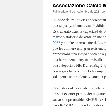
Associazione Calcio M
Publicada el
9 de noviembre de 2021
por
Dispone de tres niveles de tempera
que tengas y, además, está dividida 
Este aparato tiene la capacidad de o
mayor plataforma de venta online de
2022
y aquí te traemos uno de los 
que les confiere una gran resistenc
proporciona una mayor conciencia pos
una herramienta muy útil más allá de f
bolsa deportiva HH Duffel Bag 2, q
con seguridad, con esta bolsa imper
solucionar un problema y también par
Este está confeccionado con tela de
presilla exterior para poder colgarlo
suave e impermeable. REGULAR FIT.
casa KOMBAT en tejido interlock. Al