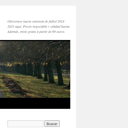
Ofrecemos nueva camiseta de fútbol 2024
2025 aquí. Precio negociable y calidad buena.
Además, envío gratis a partir de 69 euros.