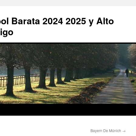
ol Barata 2024 2025 y Alto
igo
Bayern De Múnich
→