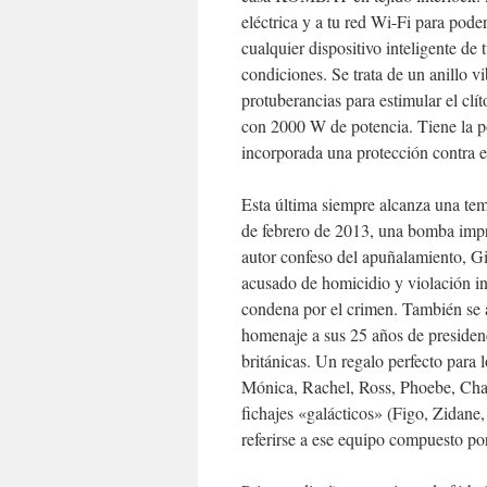
eléctrica y a tu red Wi-Fi para pod
cualquier dispositivo inteligente de
condiciones. Se trata de un anillo 
protuberancias para estimular el clí
con 2000 W de potencia. Tiene la po
incorporada una protección contra el
Esta última siempre alcanza una temp
de febrero de 2013, una bomba impr
autor confeso del apuñalamiento, 
acusado de homicidio y violación i
condena por el crimen. También se 
homenaje a sus 25 años de presidenc
británicas. Un regalo perfecto para 
Mónica, Rachel, Ross, Phoebe, Chan
fichajes «galácticos» (Figo, Zidan
referirse a ese equipo compuesto por