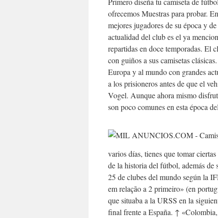
Primero diseña tu camiseta de fútbo
ofrecemos Muestras para probar. En
mejores jugadores de su época y de l
actualidad del club es el ya menci
repartidas en doce temporadas. El c
con guiños a sus camisetas clásicas.
Europa y al mundo con grandes actu
a los prisioneros antes de que el veh
Vogel. Aunque ahora mismo disfruta
son poco comunes en esta época del 
varios días, tienes que tomar ciert
de la historia del fútbol, además de
25 de clubes del mundo según la I
em relação a 2 primeiro» (en portu
que situaba a la URSS en la siguien
final frente a España. ↑ «Colombia,