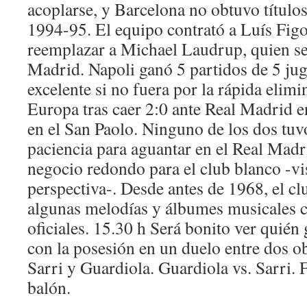
acoplarse, y Barcelona no obtuvo título
1994-95. El equipo contrató a Luís Fig
reemplazar a Michael Laudrup, quien se
Madrid. Napoli ganó 5 partidos de 5 ju
excelente si no fuera por la rápida elim
Europa tras caer 2:0 ante Real Madrid e
en el San Paolo. Ninguno de los dos tuvo
paciencia para aguantar en el Real Mad
negocio redondo para el club blanco -vi
perspectiva-. Desde antes de 1968, el cl
algunas melodías y álbumes musicales 
oficiales. 15.30 h Será bonito ver quién
con la posesión en un duelo entre dos 
Sarri y Guardiola. Guardiola vs. Sarri.
balón.