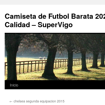
Camiseta de Futbol Barata 20
Calidad – SuperVigo
Saltar
Inicio
al
←
chelsea segunda equipacion 2015
contenido