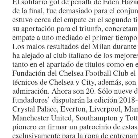
El solitario gol de penalti de Eden Hazar
de la final, fue demasiado para el conj
estuvo cerca del empate en el segundo 
su aportación para el triunfo, concretam
empate a uno mediado el primer tiempo,
Los malos resultados del Milan durante
ha alejado al club italiano de los mejor
tanto en el apartado de títulos como en 
Fundación del Chelsea Football Club el
técnicos de Chelsea y City, además, son
admiración. Ahora son 20. Sólo nueve d
fundadores’ disputarán la edición 2018-
Crystal Palace, Everton, Liverpool, Man
Manchester United, Southampton y Tott
pionero en firmar un patrocinio de estas 
exclusivamente para la ropa de entrenam