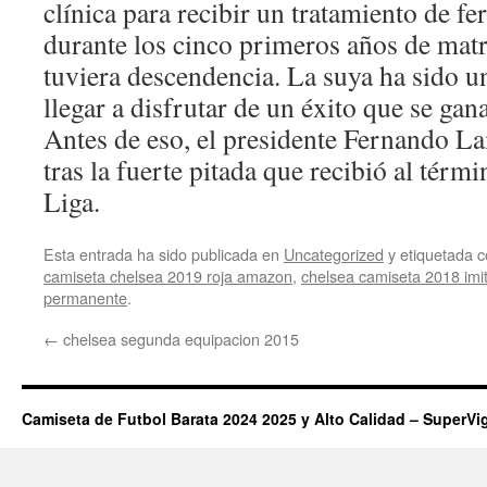
clínica para recibir un tratamiento de fe
durante los cinco primeros años de mat
tuviera descendencia. La suya ha sido u
llegar a disfrutar de un éxito que se gan
Antes de eso, el presidente Fernando La
tras la fuerte pitada que recibió al térm
Liga.
Esta entrada ha sido publicada en
Uncategorized
y etiquetada
camiseta chelsea 2019 roja amazon
,
chelsea camiseta 2018 imi
permanente
.
←
chelsea segunda equipacion 2015
Camiseta de Futbol Barata 2024 2025 y Alto Calidad – SuperVi