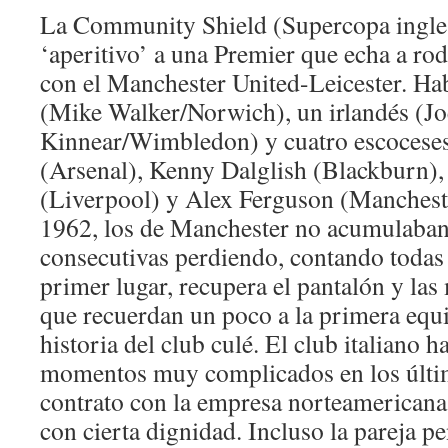
La Community Shield (Supercopa ingles
‘aperitivo’ a una Premier que echa a ro
con el Manchester United-Leicester. Hab
(Mike Walker/Norwich), un irlandés (Jo
Kinnear/Wimbledon) y cuatro escocese
(Arsenal), Kenny Dalglish (Blackburn)
(Liverpool) y Alex Ferguson (Manchest
1962, los de Manchester no acumulaban
consecutivas perdiendo, contando todas
primer lugar, recupera el pantalón y las
que recuerdan un poco a la primera equ
historia del club culé. El club italiano 
momentos muy complicados en los últim
contrato con la empresa norteamericana
con cierta dignidad. Incluso la pareja p