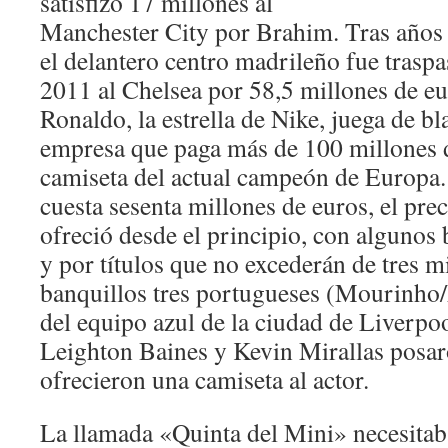
satisfizo 17 millones al
Manchester City por Brahim. Tras años 
el delantero centro madrileño fue traspa
2011 al Chelsea por 58,5 millones de eu
Ronaldo, la estrella de Nike, juega de b
empresa que paga más de 100 millones d
camiseta del actual campeón de Europa. 
cuesta sesenta millones de euros, el prec
ofreció desde el principio, con algunos
y por títulos que no excederán de tres 
banquillos tres portugueses (Mourinho
del equipo azul de la ciudad de Liverp
Leighton Baines y Kevin Mirallas posa
ofrecieron una camiseta al actor.
La llamada «Quinta del Mini» necesitab