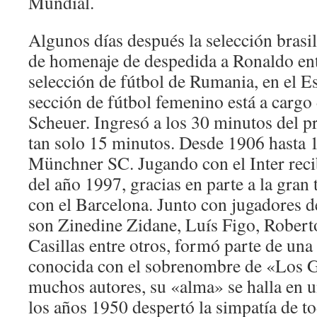
Mundial.
Algunos días después la selección brasi
de homenaje de despedida a Ronaldo entr
selección de fútbol de Rumania, en el 
sección de fútbol femenino está a cargo
Scheuer. Ingresó a los 30 minutos del p
tan solo 15 minutos. Desde 1906 hasta 1
Münchner SC. Jugando con el Inter reci
del año 1997, gracias en parte a la gran
con el Barcelona. Junto con jugadores 
son Zinedine Zidane, Luís Figo, Roberto
Casillas entre otros, formó parte de una 
conocida con el sobrenombre de «Los G
muchos autores, su «alma» se halla en 
los años 1950 despertó la simpatía de t