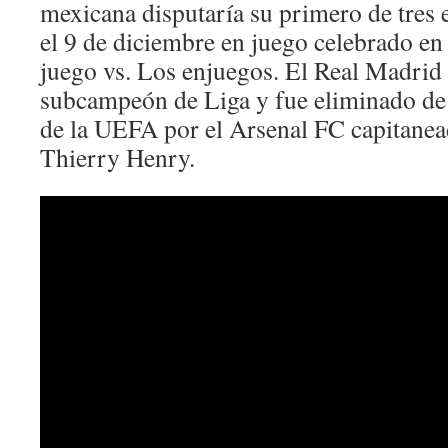
mexicana disputaría su primero de tres
el 9 de diciembre en juego celebrado en
juego vs. Los enjuegos. El Real Madrid 
subcampeón de Liga y fue eliminado de
de la UEFA por el Arsenal FC capitanea
Thierry Henry.