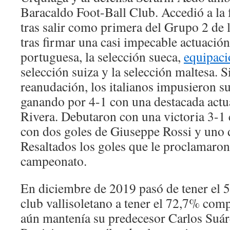
Baracaldo Foot-Ball Club. Accedió a la f
tras salir como primera del Grupo 2 de l
tras firmar una casi impecable actuación 
portuguesa, la selección sueca,
equipaci
selección suiza y la selección maltesa. S
reanudación, los italianos impusieron s
ganando por 4-1 con una destacada actu
Rivera. Debutaron con una victoria 3-1
con dos goles de Giuseppe Rossi y uno 
Resaltados los goles que le proclamaro
campeonato.
En diciembre de 2019 pasó de tener el 5
club vallisoletano a tener el 72,7% co
aún mantenía su predecesor Carlos Suár