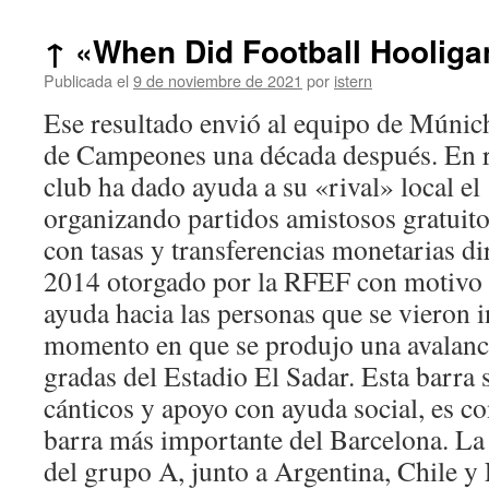
↑ «When Did Football Hooliga
Publicada el
9 de noviembre de 2021
por
istern
Ese resultado envió al equipo de Múnich 
de Campeones una década después. En re
club ha dado ayuda a su «rival» local e
organizando partidos amistosos gratuito
con tasas y transferencias monetarias di
2014 otorgado por la RFEF con motivo 
ayuda hacia las personas que se vieron i
momento en que se produjo una avalanch
gradas del Estadio El Sadar. Esta barra 
cánticos y apoyo con ayuda social, es c
barra más importante del Barcelona. La
del grupo A, junto a Argentina, Chile y 