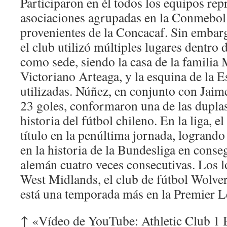
Participaron en él todos los equipos repr
asociaciones agrupadas en la Conmebol 
provenientes de la Concacaf. Sin embar
el club utilizó múltiples lugares dentro 
como sede, siendo la casa de la familia 
Victoriano Arteaga, y la esquina de la 
utilizadas. Núñez, en conjunto con Jai
23 goles, conformaron una de las dupla
historia del fútbol chileno. En la liga, e
título en la penúltima jornada, logrando 
en la historia de la Bundesliga en cons
alemán cuatro veces consecutivas. Los 
West Midlands, el club de fútbol Wolv
está una temporada más en la Premier L
↑ «Vídeo de YouTube: Athletic Club 1 