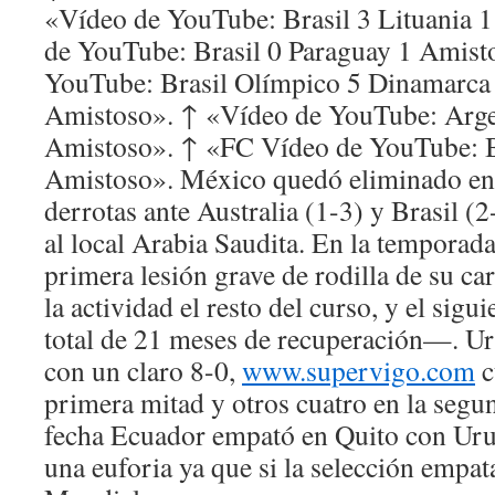
«Vídeo de YouTube: Brasil 3 Lituania 
de YouTube: Brasil 0 Paraguay 1 Amist
YouTube: Brasil Olímpico 5 Dinamarca
Amistoso». ↑ «Vídeo de YouTube: Argen
Amistoso». ↑ «FC Vídeo de YouTube: B
Amistoso». México quedó eliminado en 
derrotas ante Australia (1-3) y Brasil (
al local Arabia Saudita. En la temporad
primera lesión grave de rodilla de su car
la actividad el resto del curso, y el si
total de 21 meses de recuperación—. Ur
con un claro 8-0,
www.supervigo.com
c
primera mitad y otros cuatro en la segu
fecha Ecuador empató en Quito con Urug
una euforia ya que si la selección empata