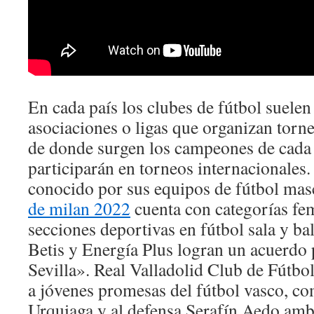
En cada país los clubes de fútbol suelen
asociaciones o ligas que organizan torneo
de donde surgen los campeones de cada 
participarán en torneos internacionales
conocido por sus equipos de fútbol mas
de milan 2022
cuenta con categorías fe
secciones deportivas en fútbol sala y ba
Betis y Energía Plus logran un acuerdo 
Sevilla». Real Valladolid Club de Fútbo
a jóvenes promesas del fútbol vasco, co
Urquiaga y al defensa Serafín Aedo amb