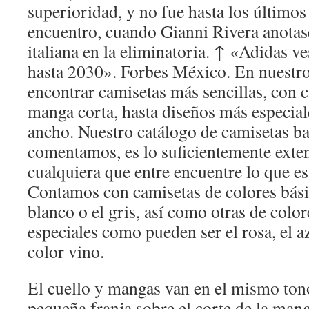
superioridad, y no fue hasta los últimos
encuentro, cuando Gianni Rivera anotase
italiana en la eliminatoria. ↑ «Adidas v
hasta 2030». Forbes México. En nuestro
encontrar camisetas más sencillas, con 
manga corta, hasta diseños más especial
ancho. Nuestro catálogo de camisetas ba
comentamos, es lo suficientemente exte
cualquiera que entre encuentre lo que e
Contamos con camisetas de colores bási
blanco o el gris, así como otras de colo
especiales como pueden ser el rosa, el a
color vino.
El cuello y mangas van en el mismo ton
pequeña franja sobre el corte de la man