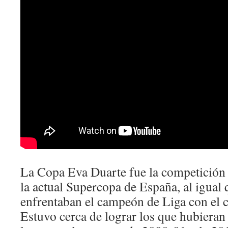
La Copa Eva Duarte fue la competición 
la actual Supercopa de España, al igual 
enfrentaban el campeón de Liga con el
Estuvo cerca de lograr los que hubieran