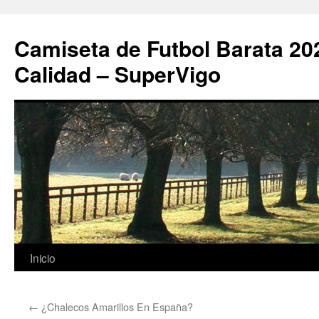
Camiseta de Futbol Barata 20
Calidad – SuperVigo
Saltar
Inicio
al
←
¿Chalecos Amarillos En España?
contenido