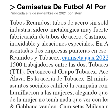
▷ Camisetas De Futbol Al Por
Publicada el
9 de noviembre de 2021
por
istern
Tubos Reunidos: tubos de acero sin sol
industria sidero-metalúrgica muy fuerte
fabricación de tubos de acero. Castinox
inoxidable y aleaciones especiales. En 
asentadas dos empresas punteras en ese 
Reunidos y Tubacex,
camiseta ajax 202
1500 trabajadores entre las dos. Tubace
(TTI): Pertenece al Grupo Tubacex. Ace
Álava: Es la acería de Tubacex. El minis
asuntos sociales calificó la campaña com
humillación a las mujeres, alegando que
de la mujer no tenía nada que ver con l
& Gabbana venden. Camisetas Málaga p