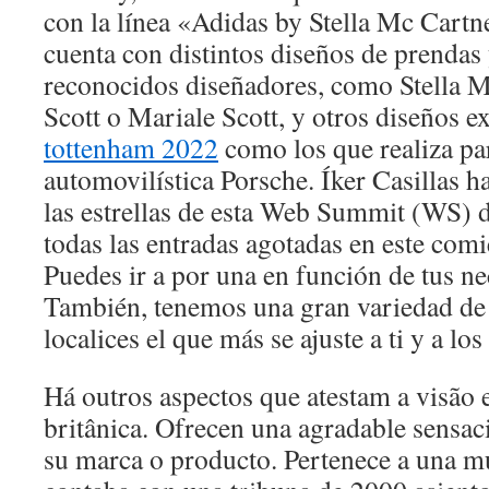
con la línea «Adidas by Stella Mc Cartn
cuenta con distintos diseños de prendas
reconocidos diseñadores, como Stella 
Scott o Mariale Scott, y otros diseños e
tottenham 2022
como los que realiza pa
automovilística Porsche. Íker Casillas 
las estrellas de esta Web Summit (WS) d
todas las entradas agotadas en este com
Puedes ir a por una en función de tus n
También, tenemos una gran variedad de 
localices el que más se ajuste a ti y a los
Há outros aspectos que atestam a visão
britânica. Ofrecen una agradable sensac
su marca o producto. Pertenece a una mu