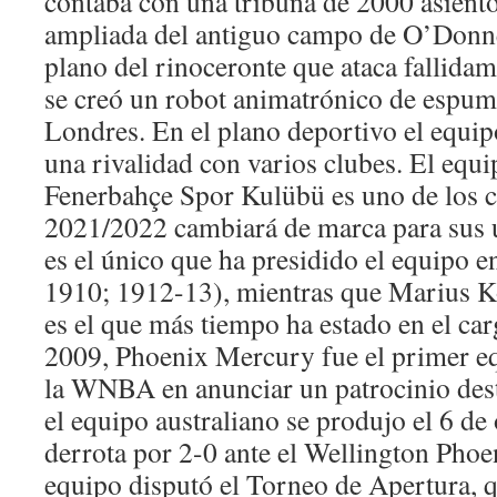
contaba con una tribuna de 2000 asiento
ampliada del antiguo campo de O’Donnel
plano del rinoceronte que ataca fallidam
se creó un robot animatrónico de espuma
Londres. En el plano deportivo el equi
una rivalidad con varios clubes. El equi
Fenerbahçe Spor Kulübü es uno de los c
2021/2022 cambiará de marca para sus 
es el único que ha presidido el equipo e
1910; 1912-13), mientras que Marius 
es el que más tiempo ha estado en el car
2009, Phoenix Mercury fue el primer equ
la WNBA en anunciar un patrocinio des
el equipo australiano se produjo el 6 de
derrota por 2-0 ante el Wellington Phoe
equipo disputó el Torneo de Apertura, 