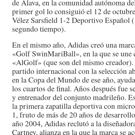
de Álava, en la comunidad autónoma del
primer gol lo consiguió el 12 de octubre
Vélez Sarsfield 1-2 Deportivo Español (
segundo tiempo).
En el mismo año, Adidas creó una marca
«Golf SwinMariBall», en la que se une
«AlGolf» (que son del mismo creador).
partido internacional con la selección a
en la Copa del Mundo de ese año, ayudan
los cuartos de final. Años después fue s
y entrenador del conjunto madrileño. E
la primera zapatilla deportiva con micr
1, fruto de más de 20 años de desarroll
año 2004, Adidas reclutó a la diseñador
Cartney, alianza en la que la marca se ace