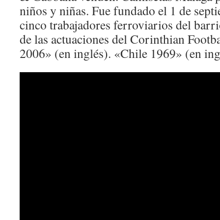
niños y niñas. Fue fundado el 1 de sept
cinco trabajadores ferroviarios del barr
de las actuaciones del Corinthian Footba
2006» (en inglés). «Chile 1969» (en ing