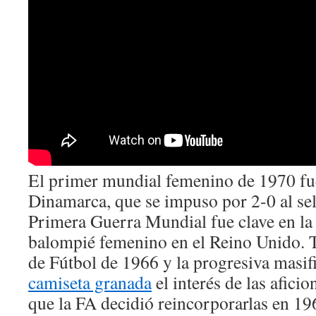
El primer mundial femenino de 1970 fu
Dinamarca, que se impuso por 2-0 al sel
Primera Guerra Mundial fue clave en la 
balompié femenino en el Reino Unido. 
de Fútbol de 1966 y la progresiva masifi
camiseta granada
el interés de las aficio
que la FA decidió reincorporarlas en 196