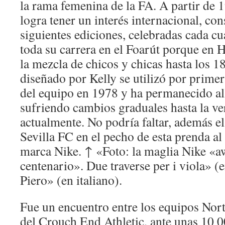
la rama femenina de la FA. A partir de 
logra tener un interés internacional, co
siguientes ediciones, celebradas cada c
toda su carrera en el Foarút porque en 
la mezcla de chicos y chicas hasta los 1
diseñado por Kelly se utilizó por primer
del equipo en 1978 y ha permanecido al
sufriendo cambios graduales hasta la ver
actualmente. No podría faltar, además e
Sevilla FC en el pecho de esta prenda al 
marca Nike. ↑ «Foto: la maglia Nike «aw
centenario». Due traverse per i viola» (e
Piero» (en italiano).
Fue un encuentro entre los equipos Nor
del Crouch End Athletic, ante unas 10 