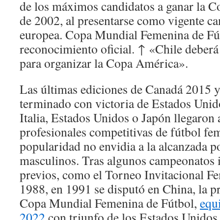
de los máximos candidatos a ganar la 
de 2002, al presentarse como vigente 
europea. Copa Mundial Femenina de Fú
reconocimiento oficial. ↑ «Chile deberá
para organizar la Copa América».
Las últimas ediciones de Canadá 2015 
terminado con victoria de Estados Unid
Italia, Estados Unidos o Japón llegaron a
profesionales competitivas de fútbol fe
popularidad no envidia a la alcanzada po
masculinos. Tras algunos campeonatos i
previos, como el Torneo Invitacional F
1988, en 1991 se disputó en China, la p
Copa Mundial Femenina de Fútbol,
equ
2022
con triunfo de los Estados Unidos.