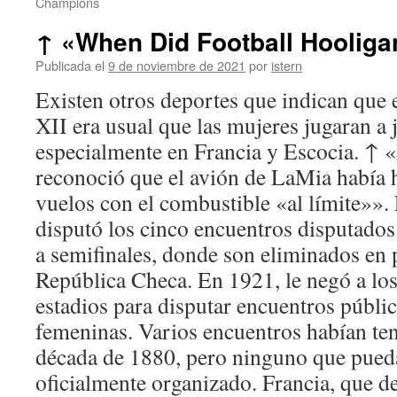
Champions
↑ «When Did Football Hooliga
Publicada el
9 de noviembre de 2021
por
istern
Existen otros deportes que indican que 
XII era usual que las mujeres jugaran a 
especialmente en Francia y Escocia. ↑ 
reconoció que el avión de LaMia había 
vuelos con el combustible «al límite»».
disputó los cinco encuentros disputados
a semifinales, donde son eliminados en p
República Checa. En 1921, le negó a los
estadios para disputar encuentros públic
femeninas. Varios encuentros habían ten
década de 1880, pero ninguno que pueda
oficialmente organizado. Francia, que de