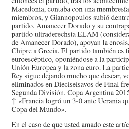
entonces el partido, tras los acontecimie
Macedonia, contaba con una membresía 
miembros, y Giannopoulos subió dentro 
partido. Amanecer Dorado y su contrapar
partido ultraderechsta ELAM (conside
de Amanecer Dorado), apoyan la enosis, 
Chipre a Grecia. El partido también es
euroescéptico, oponiéndose a la particip
Unión Europea y la zona euro. La partic
Rey sigue dejando mucho que desear, vo
eliminados en Dieciseisavos de Final fr
Segunda División. Copa Argentina 2015/
↑ «Francia logró un 3-0 ante Ucrania que
Copa del Mundo».
En el caso de que usted amado este artí