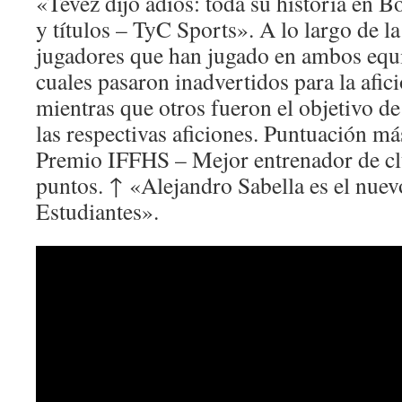
«Tevez dijo adiós: toda su historia en 
y títulos – TyC Sports». A lo largo de la
jugadores que han jugado en ambos equi
cuales pasaron inadvertidos para la afici
mientras que otros fueron el objetivo de
las respectivas aficiones. Puntuación más
Premio IFFHS – Mejor entrenador de c
puntos. ↑ «Alejandro Sabella es el nuev
Estudiantes».