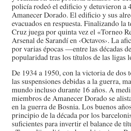
policía rodeó el edificio y detuvieron 
Amanecer Dorado. El edificio y sus alr
evacuados en respuesta. Finalizando la
Cruz juega por quinta vez el «Torneo R
Arsenal de Sarandí en ‹Octavos›. La af
por varias épocas —entre las décadas d
popularidad tras los títulos de las ligas l
De 1934 a 1950, con la victoria de dos 
las suspensiones debidas a la guerra, ma
mundo incluso durante 16 años. A media
miembros de Amanecer Dorado se alist
en la guerra de Bosnia. Los buenos año
principio de la década por los barceloni
suficientes para invertir el balance de t