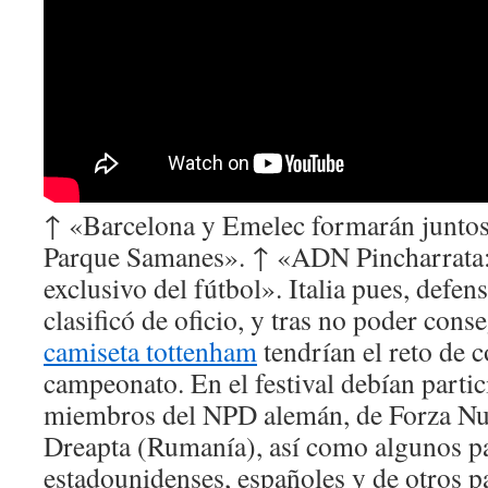
↑ «Barcelona y Emelec formarán juntos a
Parque Samanes». ↑ «ADN Pincharrata: 
exclusivo del fútbol». Italia pues, defens
clasificó de oficio, y tras no poder cons
camiseta tottenham
tendrían el reto de c
campeonato. En el festival debían parti
miembros del NPD alemán, de Forza Nuo
Dreapta (Rumanía), así como algunos pa
estadounidenses, españoles y de otros p