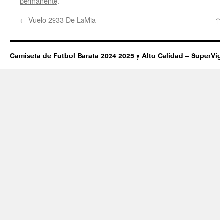
permanente
.
←
Vuelo 2933 De LaMia
↑
Camiseta de Futbol Barata 2024 2025 y Alto Calidad – SuperVi