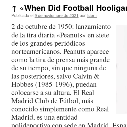
↑ «When Did Football Hooliga
Publicada el
9 de noviembre de 2021
por
istern
2 de octubre de 1950: lanzamiento
de la tira diaria «Peanuts» en siete
de los grandes periódicos
norteamericanos. Peanuts aparece
como la tira de prensa más grande
de su tiempo, sin que ninguna de
las posteriores, salvo Calvin &
Hobbes (1985-1996), puedan
colocarse a su altura. El Real
Madrid Club de Fútbol, más
conocido simplemente como Real
Madrid, es una entidad
polideportiva con sede en Madrid, España