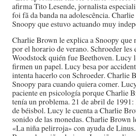
afirma Tito Lesende, jornalista especia
foi fã da banda na adolescência. Charlie
Snoopy que estuvo actuando muy indep
Charlie Brown le explica a Snoopy que n
por el horario de verano. Schroeder les
Woodstock quién fue Beethoven. Lucy le
firmen un papel. Lucy besa por acciden
intenta hacerlo con Schroeder. Charlie 
Snoopy para cuando quiera comer. Lucy
paciente en psicología porque Charlie 
tenía un problema. 21 de abril de 1991:
de béisbol. Lucy le cuenta a Charlie Bro
sonido de las monedas. Charlie Brown le
«La niña pelirroja» con ayuda de Linus