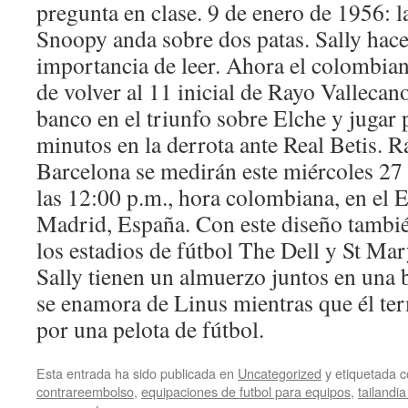
pregunta en clase. 9 de enero de 1956: 
Snoopy anda sobre dos patas. Sally hace
importancia de leer. Ahora el colombian
de volver al 11 inicial de Rayo Vallecano
banco en el triunfo sobre Elche y jugar
minutos en la derrota ante Real Betis. 
Barcelona se medirán este miércoles 27 
las 12:00 p.m., hora colombiana, en el E
Madrid, España. Con este diseño tambié
los estadios de fútbol The Dell y St Ma
Sally tienen un almuerzo juntos en una 
se enamora de Linus mientras que él te
por una pelota de fútbol.
Esta entrada ha sido publicada en
Uncategorized
y etiquetada
contrareembolso
,
equipaciones de futbol para equipos
,
tailandia