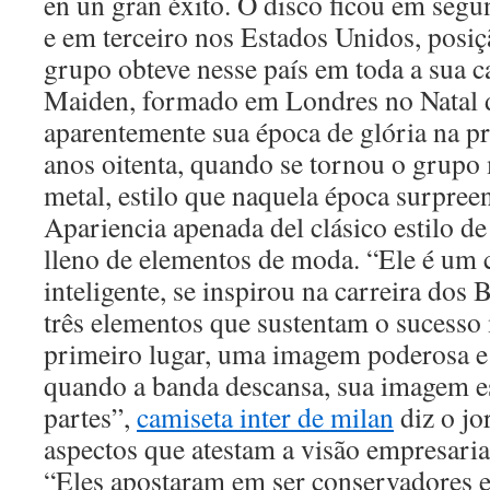
en un gran éxito. O disco ficou em segu
e em terceiro nos Estados Unidos, posiç
grupo obteve nesse país em toda a sua c
Maiden, formado em Londres no Natal 
aparentemente sua época de glória na p
anos oitenta, quando se tornou o grupo
metal, estilo que naquela época surpre
Apariencia apenada del clásico estilo de
lleno de elementos de moda. “Ele é um c
inteligente, se inspirou na carreira dos
três elementos que sustentam o sucess
primeiro lugar, uma imagem poderosa e
quando a banda descansa, sua imagem es
partes”,
camiseta inter de milan
diz o jo
aspectos que atestam a visão empresaria
“Eles apostaram em ser conservadores 